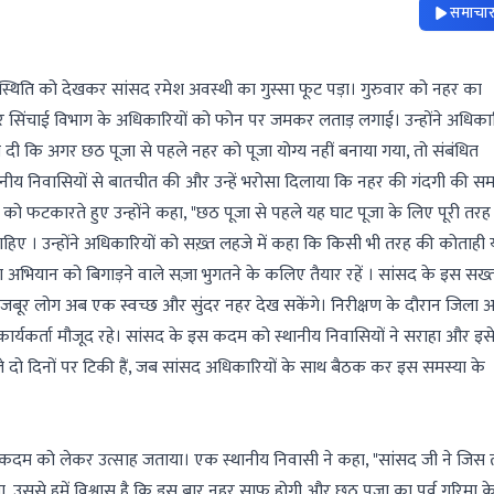
समाचार 
स्थिति को देखकर सांसद रमेश अवस्थी का गुस्सा फूट पड़ा। गुरुवार को नहर का
र सिंचाई विभाग के अधिकारियों को फोन पर जमकर लताड़ लगाई। उन्होंने अधिकार
दी कि अगर छठ पूजा से पहले नहर को पूजा योग्य नहीं बनाया गया, तो संबंधित
्थानीय निवासियों से बातचीत की और उन्हें भरोसा दिलाया कि नहर की गंदगी की सम
ो फटकारते हुए उन्होंने कहा, "छठ पूजा से पहले यह घाट पूजा के लिए पूरी तरह 
िए । उन्होंने अधिकारियों को सख़्त लहजे में कहा कि किसी भी तरह की कोताही 
ा अभियान को बिगाड़ने वाले सज़ा भुगतने के कलिए तैयार रहें । सांसद के इस सख्त
 को मजबूर लोग अब एक स्वच्छ और सुंदर नहर देख सकेंगे। निरीक्षण के दौरान जिला अध
ा कार्यकर्ता मौजूद रहे। सांसद के इस कदम को स्थानीय निवासियों ने सराहा और इ
दो दिनों पर टिकी हैं, जब सांसद अधिकारियों के साथ बैठक कर इस समस्या के
य कदम को लेकर उत्साह जताया। एक स्थानीय निवासी ने कहा, "सांसद जी ने जिस
 उससे हमें विश्वास है कि इस बार नहर साफ होगी और छठ पूजा का पर्व गरिमा क