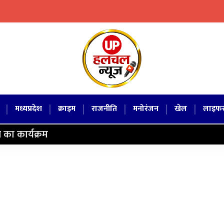
|
|
|
|
|
|
मध्यप्रदेश
क्राइम
राजनीति
मनोरंजन
खेल
लाइफस
 का कार्यक्रम