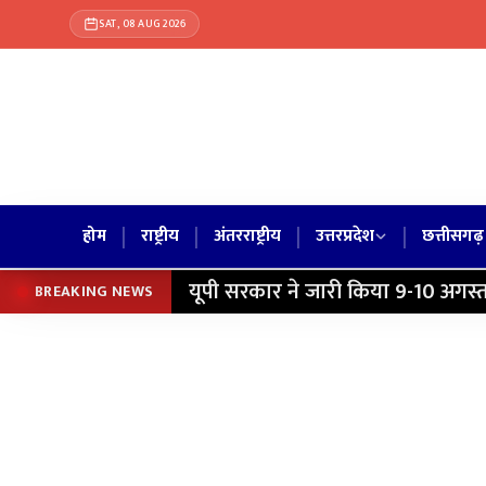
SAT, 08 AUG 2026
|
|
|
|
होम
राष्ट्रीय
अंतरराष्ट्रीय
उत्तरप्रदेश
छत्तीसगढ़
यूपी सरकार ने जारी किया 9-10 अगस्त
BREAKING NEWS