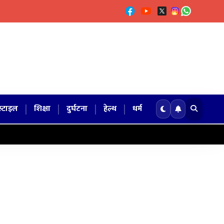
|
|
|
|
्टाइल
शिक्षा
दुर्घटना
हेल्थ
धर्म