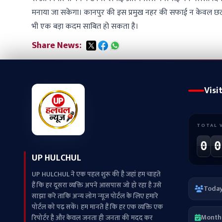
मनाया जा सकेगा। कानपुर की इस प्रमुख नहर की सफाई न केवल छठ पूजा
भी एक बड़ा कदम साबित हो सकता है।
Share News:
Visi
TOTAL 
0
0
UP HULCHUL
UP HULCHUL ने एक पहल शुरू की है जहां हम चाहते
हैं कि हर दूसरा व्‍यक्ति अपने आसपास जो हो रहा है उसे
Toda
साझा करे ताकि अन्‍य लोग न्‍यूज पोर्टल के लिए हमारे
पोर्टल को पढ़ सकें। हम मानते हैं कि हर एक व्यक्ति एक
Month
रिपोर्टर है और केवल जनता ही जनता की मदद कर