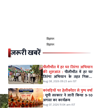
विज्ञापन
विज्ञापन
जरूरी खबरें
पीलीभीत में हर घर तिरंगा अभियान
की शुरुआत :
पीलीभीत में हर घर
तिरंगा अभियान के तहत निकली
भव्य रैली, डीएम-एसपी ने थामा
Aug 08, 2026 09:23 am IST
तिरंगा
कांवड़ियों पर हेलीकॉप्टर से पुष्प वर्षा
:
यूपी सरकार ने जारी किया 9-10
अगस्त का कार्यक्रम
Aug 07, 2026 11:04 am IST