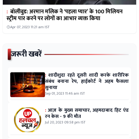
:
बॉलीवुड: अरमान मलिक ने ‘पहला प्यार’ के 100 मिलियन
स्ट्रीम पार करने पर लोगों का आभार व्यक्त किया
Apr 07, 2023 11:21 am IST
जरूरी खबरें
:
शादीशुदा रहते दूसरी शादी करके शारीरिक
संबंध बनाना रेप, हाईकोर्ट ने अहम फैसला
सुनाया
Sep 01, 2023 11:46 am IST
:
आज़ के मुख्य समाचार, अहमदाबाद हिट एंड
रन केस - 9 की मौत
Jul 20, 2023 09:58 pm IST