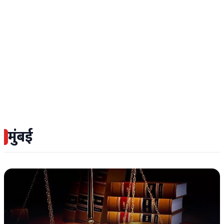
मुंबई