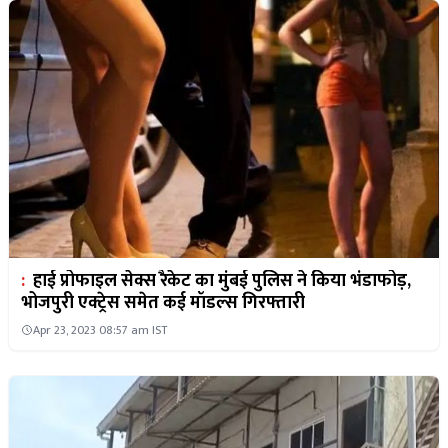
:
हाई प्रोफाइल सेक्स रैकेट का मुंबई पुलिस ने किया भंडाफोड़,
भोजपुरी एक्ट्रेस समेत कई मॉडल्स गिरफ्तारी
Apr 23, 2023 08:57 am IST