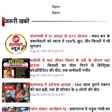
विज्ञापन
विज्ञापन
जरूरी खबरें
वाराणसी में 15 अगस्त से OTS योजना :
भवन कर के
बकायेदारों को ब्याज में 100% छूट, तीन किश्तों में भी
भुगतान
Aug 06, 2026 05:19 pm IST
रुदौली में जल जीवन मिशन के सर्वे के दौरान बड़ा
हादसा :
बिजली का पोल गिरने से डिस्ट्रिक्ट
कोऑर्डिनेटर की मौत, एक कर्मचारी गंभीर
Aug 06, 2026 03:33 pm IST
प्रतापगढ़ में दर्दनाक हादसा :
100 साल पुराने मकान
LIVE
की छत ढही, एक ही परिवार के 6 लोगों की मौत
Aug 06, 2026 05:20 am IST
'छात्र संवाद' कार्यक्रम रद्द :
प्रयागराज में राहुल गांधी का