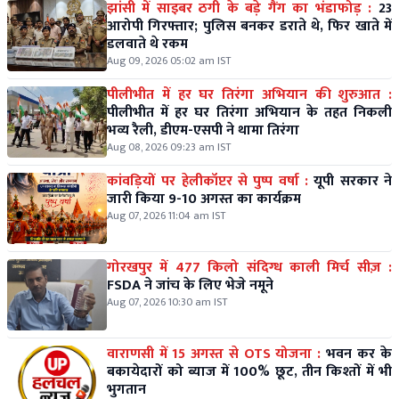
झांसी में साइबर ठगी के बड़े गैंग का भंडाफोड़ :
23
आरोपी गिरफ्तार; पुलिस बनकर डराते थे, फिर खाते में
डलवाते थे रकम
Aug 09, 2026 05:02 am IST
पीलीभीत में हर घर तिरंगा अभियान की शुरुआत :
पीलीभीत में हर घर तिरंगा अभियान के तहत निकली
भव्य रैली, डीएम-एसपी ने थामा तिरंगा
Aug 08, 2026 09:23 am IST
कांवड़ियों पर हेलीकॉप्टर से पुष्प वर्षा :
यूपी सरकार ने
जारी किया 9-10 अगस्त का कार्यक्रम
Aug 07, 2026 11:04 am IST
गोरखपुर में 477 किलो संदिग्ध काली मिर्च सीज़ :
FSDA ने जांच के लिए भेजे नमूने
Aug 07, 2026 10:30 am IST
वाराणसी में 15 अगस्त से OTS योजना :
भवन कर के
बकायेदारों को ब्याज में 100% छूट, तीन किश्तों में भी
भुगतान