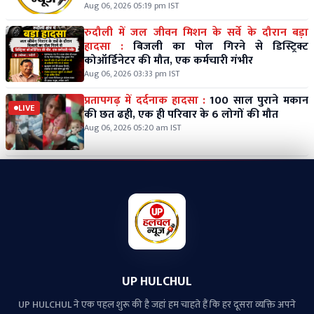
Aug 06, 2026 05:19 pm IST
रुदौली में जल जीवन मिशन के सर्वे के दौरान बड़ा
हादसा :
बिजली का पोल गिरने से डिस्ट्रिक्ट
कोऑर्डिनेटर की मौत, एक कर्मचारी गंभीर
Aug 06, 2026 03:33 pm IST
प्रतापगढ़ में दर्दनाक हादसा :
100 साल पुराने मकान
LIVE
की छत ढही, एक ही परिवार के 6 लोगों की मौत
Aug 06, 2026 05:20 am IST
UP HULCHUL
UP HULCHUL ने एक पहल शुरू की है जहां हम चाहते हैं कि हर दूसरा व्‍यक्ति अपने