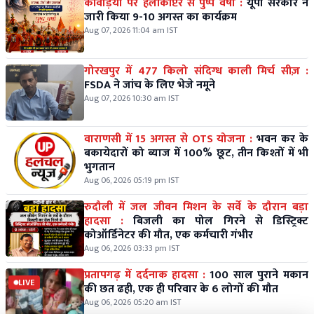
कांवड़ियों पर हेलीकॉप्टर से पुष्प वर्षा :
यूपी सरकार ने
जारी किया 9-10 अगस्त का कार्यक्रम
Aug 07, 2026 11:04 am IST
गोरखपुर में 477 किलो संदिग्ध काली मिर्च सीज़ :
FSDA ने जांच के लिए भेजे नमूने
Aug 07, 2026 10:30 am IST
वाराणसी में 15 अगस्त से OTS योजना :
भवन कर के
बकायेदारों को ब्याज में 100% छूट, तीन किश्तों में भी
भुगतान
Aug 06, 2026 05:19 pm IST
रुदौली में जल जीवन मिशन के सर्वे के दौरान बड़ा
हादसा :
बिजली का पोल गिरने से डिस्ट्रिक्ट
कोऑर्डिनेटर की मौत, एक कर्मचारी गंभीर
Aug 06, 2026 03:33 pm IST
प्रतापगढ़ में दर्दनाक हादसा :
100 साल पुराने मकान
LIVE
की छत ढही, एक ही परिवार के 6 लोगों की मौत
Aug 06, 2026 05:20 am IST