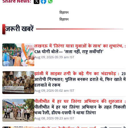
Share News:
विज्ञापन
विज्ञापन
जरूरी खबरें
लखनऊ में ‘तिरंगा यात्रा युवाओं के साथ’ का शुभारंभ, :
CM योगी बोले— ‘सत्ता नहीं, राष्ट्र सर्वोपरि’
Aug 09, 2026 05:39 am IST
झांसी में साइबर ठगी के बड़े गैंग का भंडाफोड़ :
23
आरोपी गिरफ्तार; पुलिस बनकर डराते थे, फिर खाते में
डलवाते थे रकम
Aug 09, 2026 05:02 am IST
पीलीभीत में हर घर तिरंगा अभियान की शुरुआत :
पीलीभीत में हर घर तिरंगा अभियान के तहत निकली
भव्य रैली, डीएम-एसपी ने थामा तिरंगा
Aug 08, 2026 09:23 am IST