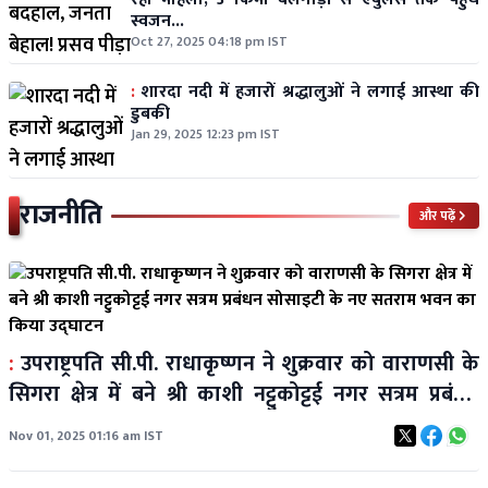
स्वजन...
Oct 27, 2025 04:18 pm IST
:
शारदा नदी में हजारों श्रद्धालुओं ने लगाई आस्था की
डुबकी
Jan 29, 2025 12:23 pm IST
राजनीति
और पढ़ें
:
उपराष्ट्रपति सी.पी. राधाकृष्णन ने शुक्रवार को वाराणसी के
सिगरा क्षेत्र में बने श्री काशी नट्टुकोट्टई नगर सत्रम प्रबंधन
सोसाइटी के नए सतराम भवन का किया उद्घाटन
Nov 01, 2025 01:16 am IST