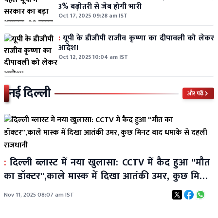
3% बढ़ोतरी से जेब होगी भारी
Oct 17, 2025 09:28 am IST
:
यूपी के डीजीपी राजीव कृष्णा का दीपावली को लेकर
आदेश।
Oct 12, 2025 10:04 am IST
नई दिल्ली
और पढ़ें
:
दिल्ली ब्लास्ट में नया खुलासा: CCTV में कैद हुआ ''मौत
का डॉक्टर'',काले मास्क में दिखा आतंकी उमर, कुछ मिनट
बाद धमाके से दहली राजधानी
Nov 11, 2025 08:07 am IST