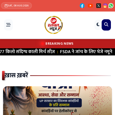
SAT, 08 AUG 2026
BREAKING NEWS
काली मिर्च सीज़
:
FSDA ने जांच के लिए भेजे नमूने
|
वाराणसी म
ख़ास ख़बरें