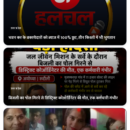
उत्तरप्रदेश
मुआवजे और सरकारी नौकरी की मांग पर अड़े परिजन, 38 घंटे बाद हुआ अंतिम
संस्कार
उत्तरप्रदेश
राम मंदिर की नींव से ‘नव्य अयोध्या’ तक का 6 साल का सफर, संतों ने घर-घर
दीप जलाने की अपील