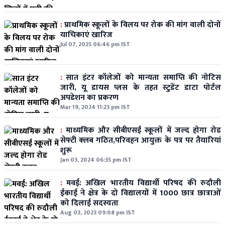
:
प्राथमिक स्कूलों के विलय पर रोक की मांग वाली दोनों
याचिकाएं खारिज
Jul 07, 2025 06:46 pm IST
:
सात इंटर कॉलेजों को मान्यता समाप्ति की नोटिस
जारी, यू डायस प्लस के तहत स्टुडेंट डाटा पोर्टल
अपडेशन का प्रकरण
Mar 19, 2024 11:23 pm IST
:
माध्यमिक और सीबीएसई स्कूलों में जल्द होगा रोड
सेफ्टी क्लब गठित,परिवहन आयुक्त के पत्र पर तैयारियां
शुरू
Jan 03, 2024 06:35 pm IST
:
मवई: अखिल भारतीय विद्यार्थी परिषद की रुदौली
ईकाई ने क्षेत्र के दो विद्यालयों में 1000 छात्र छात्राओं
को दिलाई सदस्यता
Aug 03, 2023 09:08 pm IST