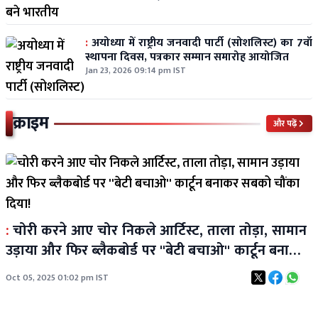
:
अयोध्या में राष्ट्रीय जनवादी पार्टी (सोशलिस्ट) का 7वाँ
स्थापना दिवस, पत्रकार सम्मान समारोह आयोजित
Jan 23, 2026 09:14 pm IST
क्राइम
और पढ़ें
:
चोरी करने आए चोर निकले आर्टिस्ट, ताला तोड़ा, सामान
उड़ाया और फिर ब्लैकबोर्ड पर ''बेटी बचाओ'' कार्टून बनाकर
सबको चौंका दिया!
Oct 05, 2025 01:02 pm IST