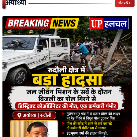
अयोध्या
और पढ़ें