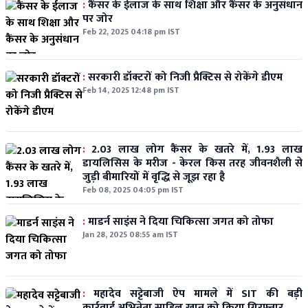
:
कैंसर के ईलाज के साथ शिक्षा और कैंसर के अनुसंधान
पर जोर
Feb 22, 2025 04:18 pm IST
:
सरकारी डॉक्टरों को निजी प्रैक्टिस से रोकेंगे डीएम
Feb 14, 2025 12:48 pm IST
:
2.03 लाख लोग कैंसर के खतरे में, 1.93 लाख
डायलिसिस के मरीज - केरल किस तरह जीवनशैली से
जुड़ी बीमारियों में वृद्धि से जूझ रहा है
Feb 08, 2025 04:05 pm IST
:
माडर्न साइंस ने दिया चिकित्सा जगत को तोफा
Jan 28, 2025 08:55 am IST
:
महादेव सट्टेबाजी ऐप मामले में SIT की बड़ी
कार्रवाई,अभिनेता साहिल खान को किया गिरफ्तार