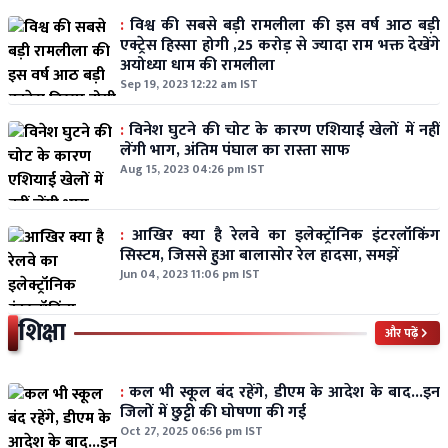
:
विश्व की सबसे बड़ी रामलीला की इस वर्ष आठ बड़ी
एक्ट्रेस हिस्सा होगी ,25 करोड़ से ज्यादा राम भक्त देखेंगे
अयोध्या धाम की रामलीला
Sep 19, 2023 12:22 am IST
:
विनेश घुटने की चोट के कारण एशियाई खेलों में नहीं
लेंगी भाग, अंतिम पंघाल का रास्ता साफ
Aug 15, 2023 04:26 pm IST
:
आखिर क्या है रेलवे का इलेक्ट्रॉनिक इंटरलॉकिंग
सिस्टम, जिससे हुआ बालासोर रेल हादसा, समझें
Jun 04, 2023 11:06 pm IST
शिक्षा
और पढ़ें
:
कल भी स्कूल बंद रहेंगे, डीएम के आदेश के बाद...इन
जिलों में छुट्टी की घोषणा की गई
Oct 27, 2025 06:56 pm IST