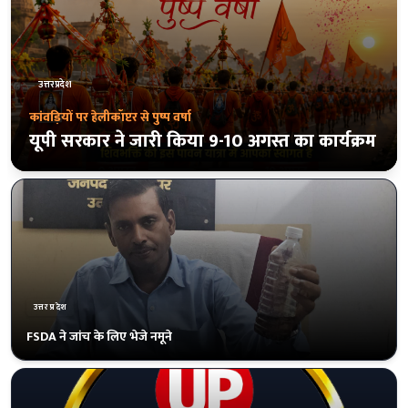
उत्तरप्रदेश
'छात्र संवाद' कार्यक्रम रद्द
प्रयागराज में राहुल गांधी का 8 अगस्त का 'छात्र
संवाद' कार्यक्रम रद्द, केपी कॉलेज मैदान की बुकिंग
निरस्त
उत्तरप्रदेश
बसपा के एकमात्र विधायक उमाशंकर सिंह का दिल्ली में निधन