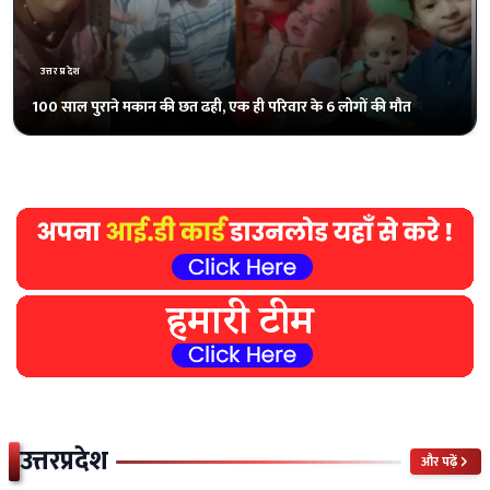
उत्तरप्रदेश
जर्जर सड़क पर भरे पानी में ग्रामीणों ने की धान की रोपाई
उत्तरप्रदेश
और पढ़ें