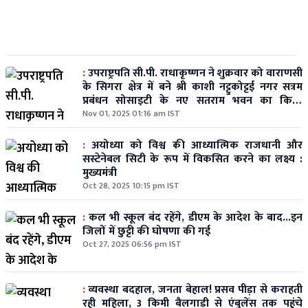
:
उपराष्ट्रपति सी.पी. राधाकृष्णन ने शुक्रवार को वाराणसी
के सिगरा क्षेत्र में बने श्री काशी नट्टुकोट्टई नगर सत्रम
प्रबंधन सोसाइटी के नए सतराम भवन का किया
उद्घाटन
Nov 01, 2025 01:16 am IST
:
अयोध्या को विश्व की आध्यात्मिक राजधानी और
सस्टेनेबल सिटी के रूप में विकसित करने का लक्ष्य :
मुख्यमंत्री
Oct 28, 2025 10:15 pm IST
:
कल भी स्कूल बंद रहेंगे, डीएम के आदेश के बाद...इन
जिलों में छुट्टी की घोषणा की गई
Oct 27, 2025 06:56 pm IST
:
व्यवस्था बदहाल, जनता बेहाल! प्रसव पीड़ा से कराहती
रही महिला, 3 किमी बैलगाड़ी से एंबुलेंस तक पहुंचे