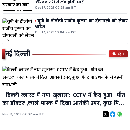
3% बढ़ोतरी से जेब होगी भारी
Oct 17, 2025 09:28 am IST
:
यूपी के डीजीपी राजीव कृष्णा का दीपावली को लेकर
आदेश।
Oct 12, 2025 10:04 am IST
नई दिल्ली
और पढ़ें
:
दिल्ली ब्लास्ट में नया खुलासा: CCTV में कैद हुआ ''मौत
का डॉक्टर'',काले मास्क में दिखा आतंकी उमर, कुछ मिनट
बाद धमाके से दहली राजधानी
Nov 11, 2025 08:07 am IST