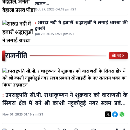
स्वजन...
Oct 27, 2025 04:18 pm IST
:
शारदा नदी में हजारों श्रद्धालुओं ने लगाई आस्था की
डुबकी
Jan 29, 2025 12:23 pm IST
राजनीति
और पढ़ें
:
उपराष्ट्रपति सी.पी. राधाकृष्णन ने शुक्रवार को वाराणसी के
सिगरा क्षेत्र में बने श्री काशी नट्टुकोट्टई नगर सत्रम प्रबंधन
सोसाइटी के नए सतराम भवन का किया उद्घाटन
Nov 01, 2025 01:16 am IST