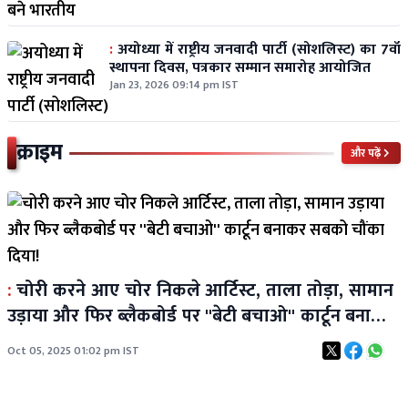
:
अयोध्या में राष्ट्रीय जनवादी पार्टी (सोशलिस्ट) का 7वाँ
स्थापना दिवस, पत्रकार सम्मान समारोह आयोजित
Jan 23, 2026 09:14 pm IST
क्राइम
और पढ़ें
:
चोरी करने आए चोर निकले आर्टिस्ट, ताला तोड़ा, सामान
उड़ाया और फिर ब्लैकबोर्ड पर ''बेटी बचाओ'' कार्टून बनाकर
सबको चौंका दिया!
Oct 05, 2025 01:02 pm IST