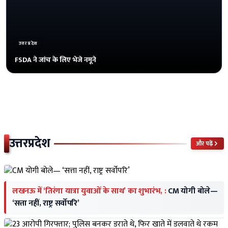
उत्तरप्रदेश
FSDA ने जांच के लिए भेजे नमूने
उत्तरप्रदेश
और पढ़ें
लखनऊ में ‘तिरंगा यात्रा युवाओं के साथ’ का शुभारंभ, :
CM योगी बोले—
‘सत्ता नहीं, राष्ट्र सर्वोपरि’