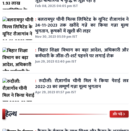
जुड़ी बीमारियों में वृद्धि से जूझ रहा है
Feb 08, 2025 04:05 pm IST
:
बलरामपुर चीनी मिल्स लिमिटेड के यूनिट रौजागांव ने
24-11-2023 तक खरीदे गन्ने का किया गन्ना मूल्य
भुगतान, कृषकों में खुशी की लहर
Nov 30, 2023 05:59 pm IST
:
बिहार शिक्षा विभाग का बड़ा आदेश, अधिकारी और
कर्मचारी के जींस-टी-शर्ट पहनने पर लगाई रोक
Jun 29, 2023 02:40 pm IST
:
रुदौली: रौज़ागाँव चीनी मिल ने किया पेराई सत्र
2022-23 का सम्पूर्ण गन्ना मूल्य भुगतान
Apr 29, 2023 01:57 pm IST
हेल्थ
और पढ़ें