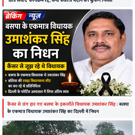
'छात्र संवाद' कार्यक्रम रद्द, केपी कॉलेज मैदान की बुकिंग निरस्त
कैंसर से जंग हार गए बसपा के इकलौते विधायक उमाशंकर सिंह :
बसपा
के एकमात्र विधायक उमाशंकर सिंह का दिल्ली में निधन