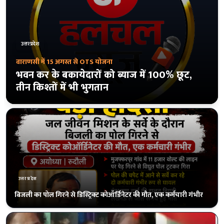
उत्तरप्रदेश
अंकित हत्याकांड
मुआवजे और सरकारी नौकरी की मांग पर अड़े
परिजन, 38 घंटे बाद हुआ अंतिम संस्कार
उत्तरप्रदेश
राम मंदिर की नींव से ‘नव्य अयोध्या’ तक का 6 साल का सफर, संतों ने घर-घर
दीप जलाने की अपील