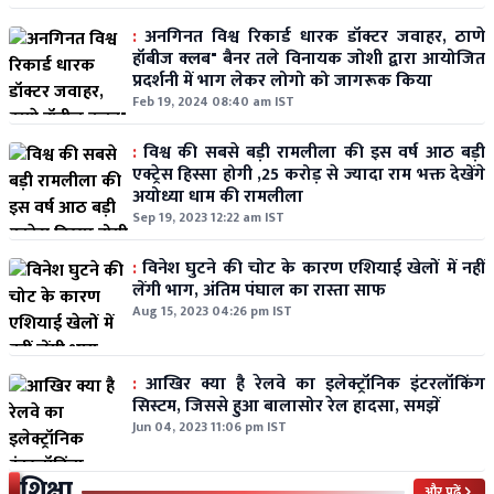
:
अनगिनत विश्व रिकार्ड धारक डॉक्टर जवाहर, ठाणे
हॉबीज क्लब" बैनर तले विनायक जोशी द्वारा आयोजित
प्रदर्शनी में भाग लेकर लोगो को जागरूक किया
Feb 19, 2024 08:40 am IST
:
विश्व की सबसे बड़ी रामलीला की इस वर्ष आठ बड़ी
एक्ट्रेस हिस्सा होगी ,25 करोड़ से ज्यादा राम भक्त देखेंगे
अयोध्या धाम की रामलीला
Sep 19, 2023 12:22 am IST
:
विनेश घुटने की चोट के कारण एशियाई खेलों में नहीं
लेंगी भाग, अंतिम पंघाल का रास्ता साफ
Aug 15, 2023 04:26 pm IST
:
आखिर क्या है रेलवे का इलेक्ट्रॉनिक इंटरलॉकिंग
सिस्टम, जिससे हुआ बालासोर रेल हादसा, समझें
Jun 04, 2023 11:06 pm IST
शिक्षा
और पढ़ें