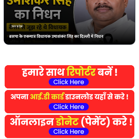
उत्तरप्रदेश
जनता ने भाजपा को हराया, इंडिया गठबंधन की बड़ी जीत