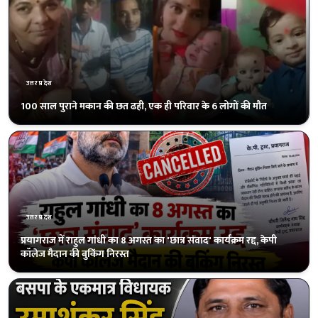
उत्तरप्रदेश
जर्जर सड़क पर भरे पानी में ग्रामीणों ने की धान की रोपाई
उत्तरप्रदेश
कृष्ण मोहन ने संभाला बैंकिंग चार्ज, एसबीआई खाते का मिला अधिकार