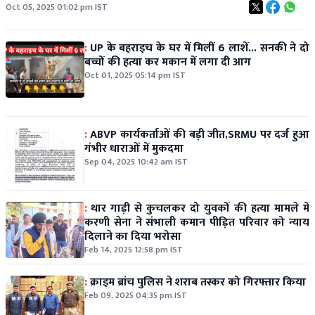
सबको चौंका दिया!
Oct 05, 2025 01:02 pm IST
:
UP के बहराइच के घर में मिलीं 6 लाशें... सनकी ने दो
बच्चों की हत्या कर मकान में लगा दी आग
Oct 01, 2025 05:14 pm IST
:
ABVP कार्यकर्ताओं की बड़ी जीत,SRMU पर दर्ज हुआ
गंभीर धाराओं में मुकदमा
Sep 04, 2025 10:42 am IST
:
थार गाड़ी से कुचलकर दो युवकों की हत्या मामले में
करणी सेना ने संभाली कमान पीड़ित परिवार को न्याय
दिलाने का दिया भरोसा
Feb 14, 2025 12:58 pm IST
:
क्राइम ब्रांच पुलिस ने शराब तस्कर को गिरफ्तार किया
Feb 09, 2025 04:35 pm IST