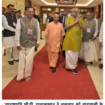
:
उपराष्ट्रपति सी.पी. राधाकृष्णन ने शुक्रवार को वाराणसी के