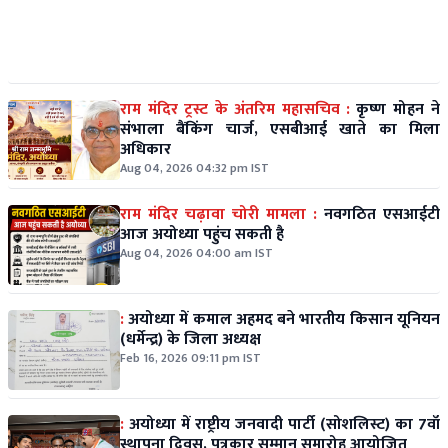
राम मंदिर ट्रस्ट के अंतरिम महासचिव :
कृष्ण मोहन ने
संभाला बैंकिंग चार्ज, एसबीआई खाते का मिला
अधिकार
Aug 04, 2026 04:32 pm IST
राम मंदिर चढ़ावा चोरी मामला :
नवगठित एसआईटी
आज अयोध्या पहुंच सकती है
Aug 04, 2026 04:00 am IST
:
अयोध्या में कमाल अहमद बने भारतीय किसान यूनियन
(धर्मेन्द्र) के जिला अध्यक्ष
Feb 16, 2026 09:11 pm IST
:
अयोध्या में राष्ट्रीय जनवादी पार्टी (सोशलिस्ट) का 7वाँ
स्थापना दिवस, पत्रकार सम्मान समारोह आयोजित