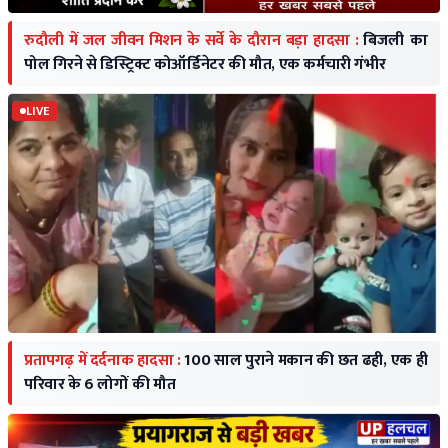
रुदौली में जल जीवन मिशन के सर्वे के दौरान बड़ा हादसा :
बिजली का
पोल गिरने से डिस्ट्रिक्ट कोऑर्डिनेटर की मौत, एक कर्मचारी गंभीर
LIVE
प्रतापगढ़ में दर्दनाक हादसा :
100 साल पुराने मकान की छत ढही, एक ही
परिवार के 6 लोगों की मौत