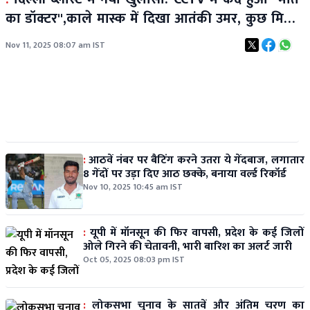
का डॉक्टर'',काले मास्क में दिखा आतंकी उमर, कुछ मिनट
बाद धमाके से दहली राजधानी
Nov 11, 2025 08:07 am IST
:
आठवें नंबर पर बैटिंग करने उतरा ये गेंदबाज, लगातार
8 गेंदों पर उड़ा दिए आठ छक्के, बनाया वर्ल्ड रिकॉर्ड
Nov 10, 2025 10:45 am IST
:
यूपी में मॉनसून की फिर वापसी, प्रदेश के कई जिलों
ओले गिरने की चेतावनी, भारी बारिश का अलर्ट जारी
Oct 05, 2025 08:03 pm IST
:
लोकसभा चुनाव के सातवें और अंतिम चरण का