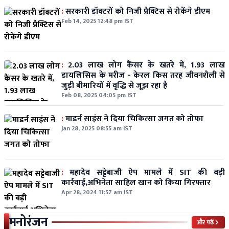
:
सरकारी डॉक्टरों को निजी प्रैक्टिस से रोकेंगे डीएम
Feb 14, 2025 12:48 pm IST
:
2.03 लाख लोग कैंसर के खतरे में, 1.93 लाख
डायलिसिस के मरीज - केरल किस तरह जीवनशैली से
जुड़ी बीमारियों में वृद्धि से जूझ रहा है
Feb 08, 2025 04:05 pm IST
:
माडर्न साइंस ने दिया चिकित्सा जगत को तोफा
Jan 28, 2025 08:55 am IST
:
महादेव सट्टेबाजी ऐप मामले में SIT की बड़ी
कार्रवाई,अभिनेता साहिल खान को किया गिरफ्तार
Apr 28, 2024 11:57 am IST
मनोरंजन
और पढ़ें