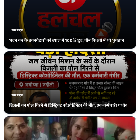
उत्तरप्रदेश
मुआवजे और सरकारी नौकरी की मांग पर अड़े परिजन, 38 घंटे बाद हुआ अंतिम
संस्कार
उत्तरप्रदेश
राम मंदिर की नींव से ‘नव्य अयोध्या’ तक का 6 साल का सफर, संतों ने घर-घर
दीप जलाने की अपील