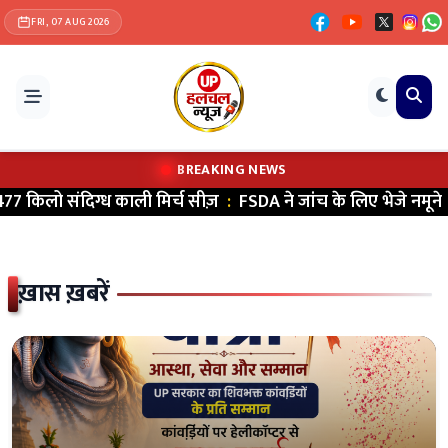
FRI, 07 AUG 2026
BREAKING NEWS
ाली मिर्च सीज़
:
FSDA ने जांच के लिए भेजे नमूने
|
वाराणसी मे
ख़ास ख़बरें