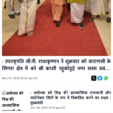
:
उपराष्ट्रपति सी.पी. राधाकृष्णन ने शुक्रवार को वाराणसी के
सिगरा क्षेत्र में बने श्री काशी नट्टुकोट्टई नगर सत्रम प्रबंधन
सोसाइटी के नए सतराम भवन का किया उद्घाटन
Nov 01, 2025 01:16 am IST
:
अयोध्या को विश्व की आध्यात्मिक राजधानी और
सस्टेनेबल सिटी के रूप में विकसित करने का लक्ष्य :
मुख्यमंत्री
Oct 28, 2025 10:15 pm IST