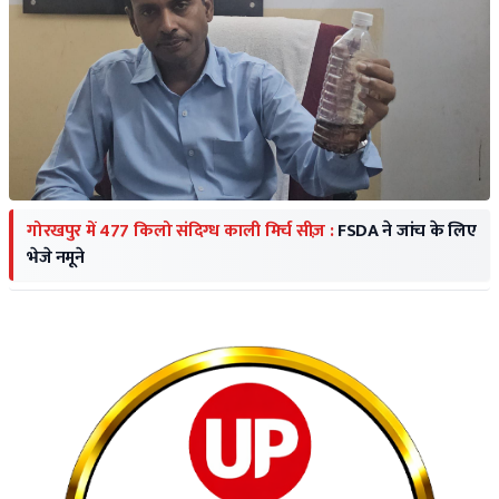
गोरखपुर में 477 किलो संदिग्ध काली मिर्च सीज़ :
FSDA ने जांच के लिए
भेजे नमूने