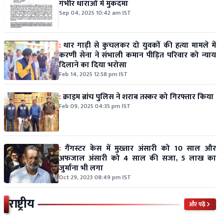
गंभीर धाराओं में मुकदमा
Sep 04, 2025 10:42 am IST
:
थार गाड़ी से कुचलकर दो युवकों की हत्या मामले में
करणी सेना ने संभाली कमान पीड़ित परिवार को न्याय
दिलाने का दिया भरोसा
Feb 14, 2025 12:58 pm IST
:
क्राइम ब्रांच पुलिस ने शराब तस्कर को गिरफ्तार किया
Feb 09, 2025 04:35 pm IST
:
गैंगस्टर केस में मुख्तार अंसारी को 10 साल और
अफजाल अंसारी को 4 साल की सजा, 5 लाख का
जुर्माना भी लगा
Oct 29, 2023 08:49 pm IST
राष्ट्रीय
और पढ़ें