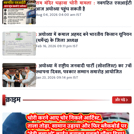
राम मंदिर चढ़ावा चोरी मामला :
नवगठित एसआईटी
आज अयोध्या पहुंच सकती है
Aug 04, 2026 04:00 am IST
:
अयोध्या में कमाल अहमद बने भारतीय किसान यूनियन
(धर्मेन्द्र) के जिला अध्यक्ष
Feb 16, 2026 09:11 pm IST
:
अयोध्या में राष्ट्रीय जनवादी पार्टी (सोशलिस्ट) का 7वाँ
स्थापना दिवस, पत्रकार सम्मान समारोह आयोजित
Jan 23, 2026 09:14 pm IST
क्राइम
और पढ़ें