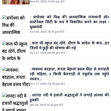
उद्घाटन
Nov 01, 2025 01:16 am IST
:
अयोध्या को विश्व की आध्यात्मिक राजधानी और
सस्टेनेबल सिटी के रूप में विकसित करने का लक्ष्य :
मुख्यमंत्री
Oct 28, 2025 10:15 pm IST
:
कल भी स्कूल बंद रहेंगे, डीएम के आदेश के बाद...इन
जिलों में छुट्टी की घोषणा की गई
Oct 27, 2025 06:56 pm IST
:
व्यवस्था बदहाल, जनता बेहाल! प्रसव पीड़ा से कराहती
रही महिला, 3 किमी बैलगाड़ी से एंबुलेंस तक पहुंचे
स्वजन...
Oct 27, 2025 04:18 pm IST
:
शारदा नदी में हजारों श्रद्धालुओं ने लगाई आस्था की
डुबकी
Jan 29, 2025 12:23 pm IST