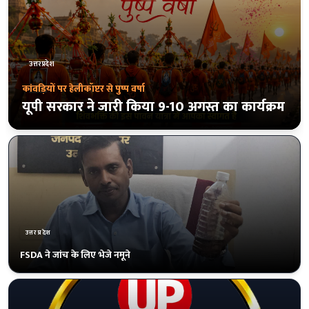
उत्तरप्रदेश
'छात्र संवाद' कार्यक्रम रद्द
प्रयागराज में राहुल गांधी का 8 अगस्त का 'छात्र
संवाद' कार्यक्रम रद्द, केपी कॉलेज मैदान की बुकिंग
निरस्त
उत्तरप्रदेश
बसपा के एकमात्र विधायक उमाशंकर सिंह का दिल्ली में निधन