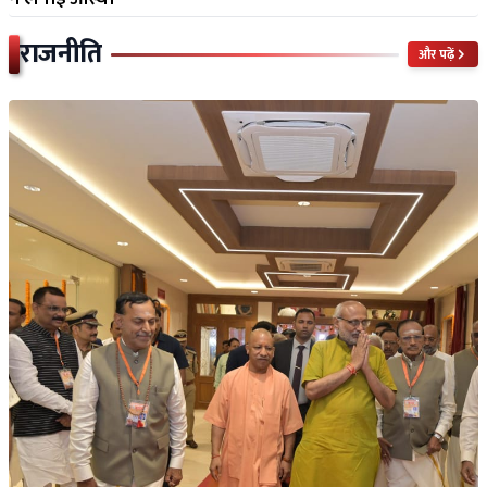
राजनीति
और पढ़ें