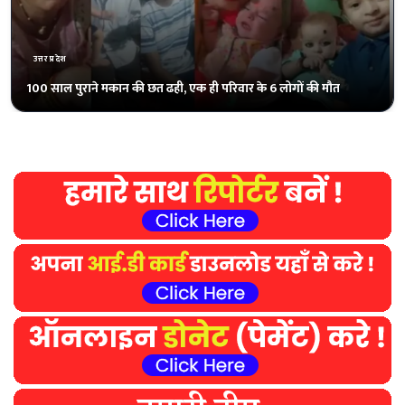
उत्तरप्रदेश
जर्जर सड़क पर भरे पानी में ग्रामीणों ने की धान की रोपाई