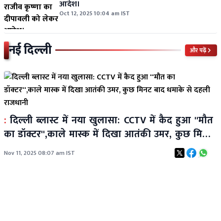
आदेश।
Oct 12, 2025 10:04 am IST
नई दिल्ली
और पढ़ें
:
दिल्ली ब्लास्ट में नया खुलासा: CCTV में कैद हुआ ''मौत
का डॉक्टर'',काले मास्क में दिखा आतंकी उमर, कुछ मिनट
बाद धमाके से दहली राजधानी
Nov 11, 2025 08:07 am IST