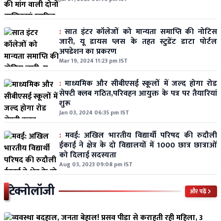
:
सात इंटर कॉलेजों को मान्यता समाप्ति की नोटिस
जारी, यू डायस प्लस के तहत स्टुडेंट डाटा पोर्टल
अपडेशन का प्रकरण
Mar 19, 2024 11:23 pm IST
:
माध्यमिक और सीबीएसई स्कूलों में जल्द होगा रोड
सेफ्टी क्लब गठित,परिवहन आयुक्त के पत्र पर तैयारियां
शुरू
Jan 03, 2024 06:35 pm IST
:
मवई: अखिल भारतीय विद्यार्थी परिषद की रुदौली
ईकाई ने क्षेत्र के दो विद्यालयों में 1000 छात्र छात्राओं
को दिलाई सदस्यता
Aug 03, 2023 09:08 pm IST
टेक्नोलॉजी
और पढ़ें