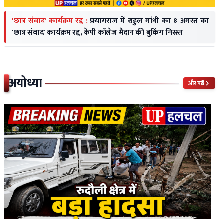
'छात्र संवाद' कार्यक्रम रद्द :
प्रयागराज में राहुल गांधी का 8 अगस्त का
'छात्र संवाद' कार्यक्रम रद्द, केपी कॉलेज मैदान की बुकिंग निरस्त
अयोध्या
और पढ़ें