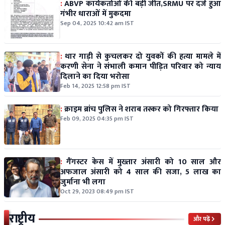
:
ABVP कार्यकर्ताओं की बड़ी जीत,SRMU पर दर्ज हुआ
गंभीर धाराओं में मुकदमा
Sep 04, 2025 10:42 am IST
:
थार गाड़ी से कुचलकर दो युवकों की हत्या मामले में
करणी सेना ने संभाली कमान पीड़ित परिवार को न्याय
दिलाने का दिया भरोसा
Feb 14, 2025 12:58 pm IST
:
क्राइम ब्रांच पुलिस ने शराब तस्कर को गिरफ्तार किया
Feb 09, 2025 04:35 pm IST
:
गैंगस्टर केस में मुख्तार अंसारी को 10 साल और
अफजाल अंसारी को 4 साल की सजा, 5 लाख का
जुर्माना भी लगा
Oct 29, 2023 08:49 pm IST
राष्ट्रीय
और पढ़ें