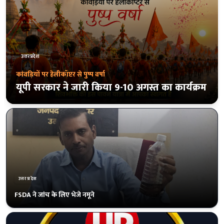
उत्तरप्रदेश
'छात्र संवाद' कार्यक्रम रद्द
प्रयागराज में राहुल गांधी का 8 अगस्त का 'छात्र
संवाद' कार्यक्रम रद्द, केपी कॉलेज मैदान की बुकिंग
निरस्त
उत्तरप्रदेश
बसपा के एकमात्र विधायक उमाशंकर सिंह का दिल्ली में निधन