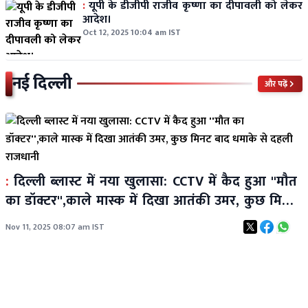
:
यूपी के डीजीपी राजीव कृष्णा का दीपावली को लेकर
आदेश।
Oct 12, 2025 10:04 am IST
नई दिल्ली
और पढ़ें
:
दिल्ली ब्लास्ट में नया खुलासा: CCTV में कैद हुआ ''मौत
का डॉक्टर'',काले मास्क में दिखा आतंकी उमर, कुछ मिनट
बाद धमाके से दहली राजधानी
Nov 11, 2025 08:07 am IST