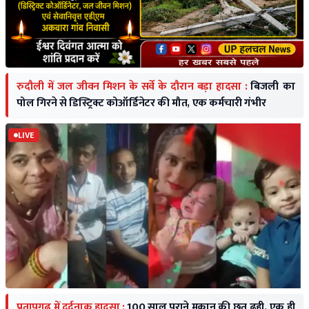
रुदौली में जल जीवन मिशन के सर्वे के दौरान बड़ा हादसा :
बिजली का
पोल गिरने से डिस्ट्रिक्ट कोऑर्डिनेटर की मौत, एक कर्मचारी गंभीर
LIVE
प्रतापगढ़ में दर्दनाक हादसा :
100 साल पुराने मकान की छत ढही, एक ही