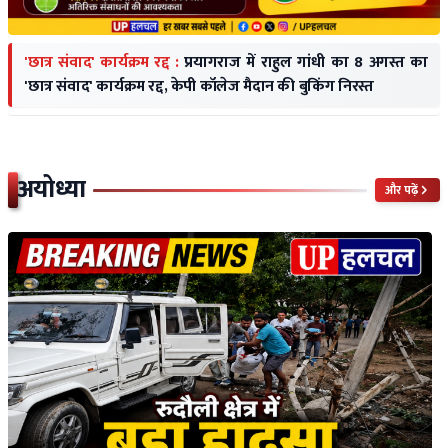
'छात्र संवाद' कार्यक्रम रद्द :
प्रयागराज में राहुल गांधी का 8 अगस्त का
'छात्र संवाद' कार्यक्रम रद्द, केपी कॉलेज मैदान की बुकिंग निरस्त
अयोध्या
और पढ़ें