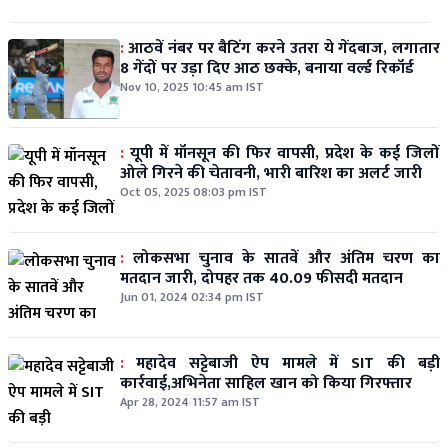
:
आठवें नंबर पर बैटिंग करने उतरा ये गेंदबाज, लगातार
8 गेंदों पर उड़ा दिए आठ छक्के, बनाया वर्ल्ड रिकॉर्ड
Nov 10, 2025 10:45 am IST
:
यूपी में मॉनसून की फिर वापसी, प्रदेश के कई जिलों
ओले गिरने की चेतावनी, भारी बारिश का अलर्ट जारी
Oct 05, 2025 08:03 pm IST
:
लोकसभा चुनाव के सातवें और अंतिम चरण का
मतदान जारी, दोपहर तक 40.09 फीसदी मतदान
Jun 01, 2024 02:34 pm IST
:
महादेव सट्टेबाजी ऐप मामले में SIT की बड़ी
कार्रवाई,अभिनेता साहिल खान को किया गिरफ्तार
Apr 28, 2024 11:57 am IST