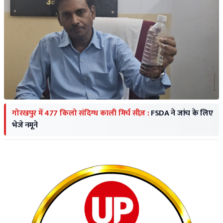
गोरखपुर में 477 किलो संदिग्ध काली मिर्च सीज़ :
FSDA ने जांच के लिए
भेजे नमूने