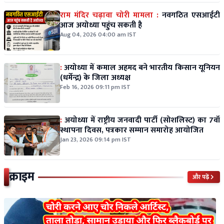
राम मंदिर चढ़ावा चोरी मामला :
नवगठित एसआईटी
आज अयोध्या पहुंच सकती है
Aug 04, 2026 04:00 am IST
:
अयोध्या में कमाल अहमद बने भारतीय किसान यूनियन
(धर्मेन्द्र) के जिला अध्यक्ष
Feb 16, 2026 09:11 pm IST
:
अयोध्या में राष्ट्रीय जनवादी पार्टी (सोशलिस्ट) का 7वाँ
स्थापना दिवस, पत्रकार सम्मान समारोह आयोजित
Jan 23, 2026 09:14 pm IST
क्राइम
और पढ़ें