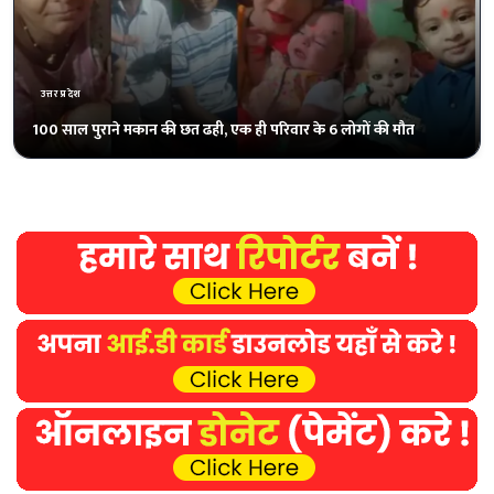
उत्तरप्रदेश
जर्जर सड़क पर भरे पानी में ग्रामीणों ने की धान की रोपाई