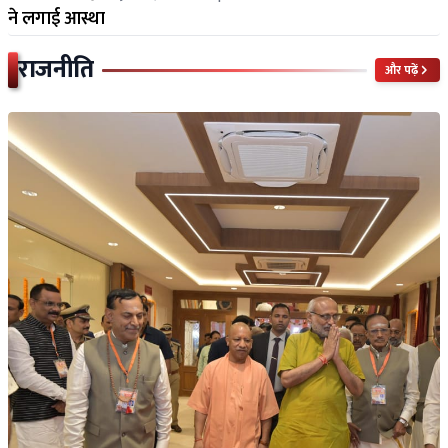
राजनीति
और पढ़ें