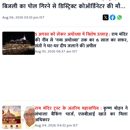
बिजली का पोल गिरने से डिस्ट्रिक्ट कोऑर्डिनेटर की मौत,
एक कर्मचारी गंभीर
Aug 06, 2026 03:33 pm IST
5 अगस्त को लेकर अयोध्या में विशेष उत्साह :
राम मंदिर
की नींव से ‘नव्य अयोध्या’ तक का 6 साल का सफर,
संतों ने घर-घर दीप जलाने की अपील
Aug 05, 2026 06:37 am IST
राम मंदिर ट्रस्ट के अंतरिम महासचिव :
कृष्ण मोहन ने
संभाला बैंकिंग चार्ज, एसबीआई खाते का मिला
अधिकार
Aug 04, 2026 04:32 pm IST