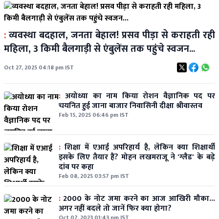
:
व्यवस्था बदहाल, जनता बेहाल! प्रसव पीड़ा से कराहती रही
महिला, 3 किमी बैलगाड़ी से एंबुलेंस तक पहुंचे स्वजन...
Oct 27, 2025 04:18 pm IST
:
अयोध्या का नाम किया रोशन वैज्ञानिक पद पर
चयनित हुई जाना बाजार निवासिनी दीक्षा श्रीवास्तव
Feb 15, 2025 06:46 pm IST
:
शिक्षा में एआई अपरिहार्य है, लेकिन क्या शिक्षार्थी
इसके लिए तैयार हैं? मोहन लखमराजू ने 'ग्लैड' के बड़े
दांव पर कहा
Feb 08, 2025 03:57 pm IST
:
2000 के नोट जमा करने का आज आखिरी मौका...
अगर नहीं बदले तो जानें फिर क्या होगा?
Oct 07, 2023 01:43 pm IST