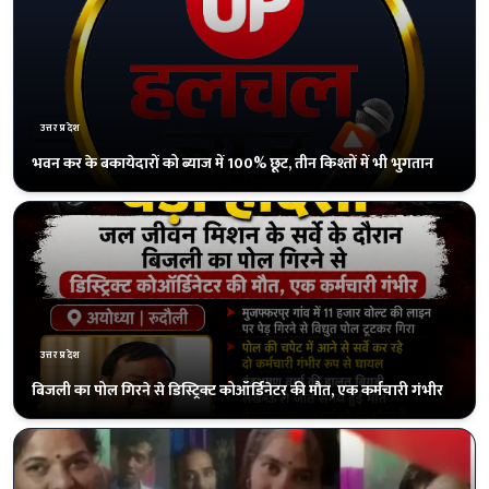
उत्तरप्रदेश
मुआवजे और सरकारी नौकरी की मांग पर अड़े परिजन, 38 घंटे बाद हुआ अंतिम
संस्कार
उत्तरप्रदेश
राम मंदिर की नींव से ‘नव्य अयोध्या’ तक का 6 साल का सफर, संतों ने घर-घर
दीप जलाने की अपील