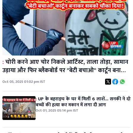
:
चोरी करने आए चोर निकले आर्टिस्ट, ताला तोड़ा, सामान
उड़ाया और फिर ब्लैकबोर्ड पर ''बेटी बचाओ'' कार्टून बनाकर
सबको चौंका दिया!
Oct 05, 2025 01:02 pm IST
:
UP के बहराइच के घर में मिलीं 6 लाशें... सनकी ने दो
बच्चों की हत्या कर मकान में लगा दी आग
Oct 01, 2025 05:14 pm IST