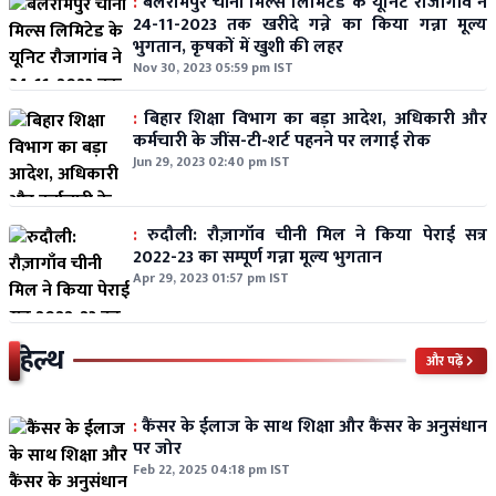
:
बलरामपुर चीनी मिल्स लिमिटेड के यूनिट रौजागांव ने
24-11-2023 तक खरीदे गन्ने का किया गन्ना मूल्य
भुगतान, कृषकों में खुशी की लहर
Nov 30, 2023 05:59 pm IST
:
बिहार शिक्षा विभाग का बड़ा आदेश, अधिकारी और
कर्मचारी के जींस-टी-शर्ट पहनने पर लगाई रोक
Jun 29, 2023 02:40 pm IST
:
रुदौली: रौज़ागाँव चीनी मिल ने किया पेराई सत्र
2022-23 का सम्पूर्ण गन्ना मूल्य भुगतान
Apr 29, 2023 01:57 pm IST
हेल्थ
और पढ़ें
:
कैंसर के ईलाज के साथ शिक्षा और कैंसर के अनुसंधान
पर जोर
Feb 22, 2025 04:18 pm IST