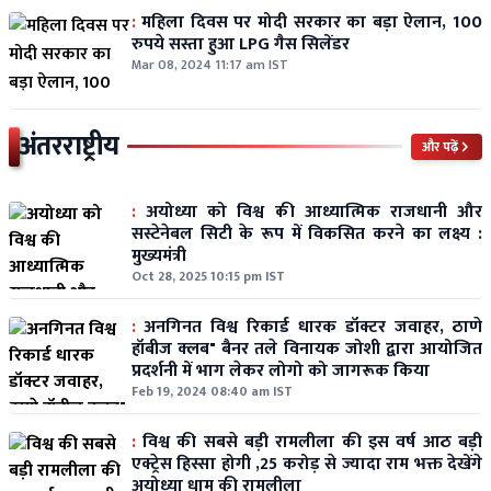
:
महिला दिवस पर मोदी सरकार का बड़ा ऐलान, 100
रुपये सस्ता हुआ LPG गैस सिलेंडर
Mar 08, 2024 11:17 am IST
अंतरराष्ट्रीय
और पढ़ें
:
अयोध्या को विश्व की आध्यात्मिक राजधानी और
सस्टेनेबल सिटी के रूप में विकसित करने का लक्ष्य :
मुख्यमंत्री
Oct 28, 2025 10:15 pm IST
:
अनगिनत विश्व रिकार्ड धारक डॉक्टर जवाहर, ठाणे
हॉबीज क्लब" बैनर तले विनायक जोशी द्वारा आयोजित
प्रदर्शनी में भाग लेकर लोगो को जागरूक किया
Feb 19, 2024 08:40 am IST
:
विश्व की सबसे बड़ी रामलीला की इस वर्ष आठ बड़ी
एक्ट्रेस हिस्सा होगी ,25 करोड़ से ज्यादा राम भक्त देखेंगे
अयोध्या धाम की रामलीला