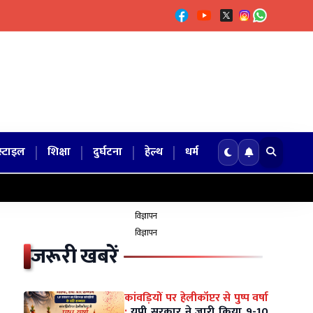
|
|
|
|
्टाइल
शिक्षा
दुर्घटना
हेल्थ
धर्म
विज्ञापन
विज्ञापन
जरूरी खबरें
कांवड़ियों पर हेलीकॉप्टर से पुष्प वर्षा
:
यूपी सरकार ने जारी किया 9-10