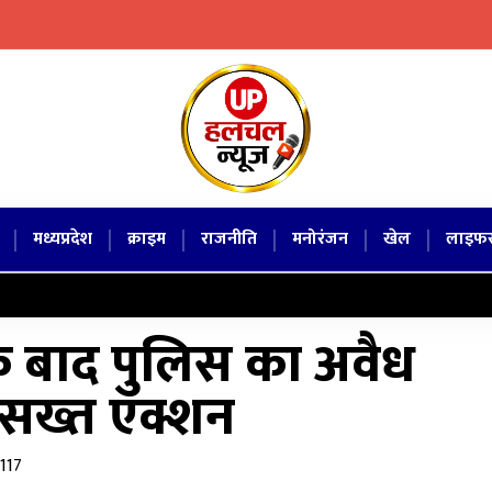
|
|
|
|
|
|
मध्यप्रदेश
क्राइम
राजनीति
मनोरंजन
खेल
लाइफस
 के बाद पुलिस का अवैध
 सख्त एक्शन
 117