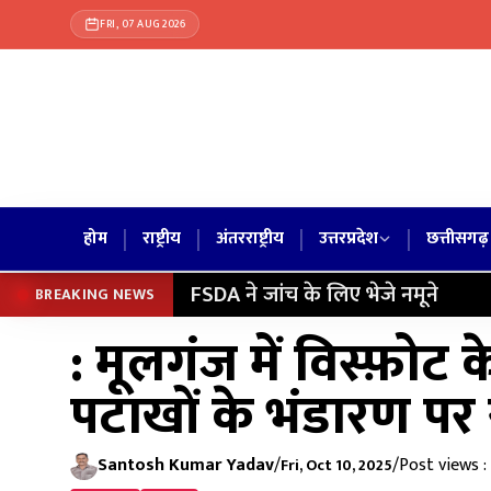
FRI, 07 AUG 2026
|
|
|
|
होम
राष्ट्रीय
अंतरराष्ट्रीय
उत्तरप्रदेश
छत्तीसगढ़
FSDA ने जांच के लिए भेजे नमूने
BREAKING NEWS
: मूलगंज में विस्फ़ोट
पटाखों के भंडारण पर
Santosh Kumar Yadav
/
/
Post views :
Fri, Oct 10, 2025