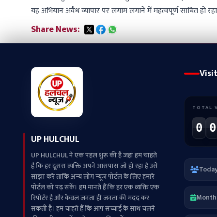
यह अभियान अवैध व्यापार पर लगाम लगाने में महत्वपूर्ण साबित हो रहा
Share News:
Visi
TOTAL 
0
0
UP HULCHUL
UP HULCHUL ने एक पहल शुरू की है जहां हम चाहते
हैं कि हर दूसरा व्‍यक्ति अपने आसपास जो हो रहा है उसे
Toda
साझा करे ताकि अन्‍य लोग न्‍यूज पोर्टल के लिए हमारे
पोर्टल को पढ़ सकें। हम मानते हैं कि हर एक व्यक्ति एक
Month
रिपोर्टर है और केवल जनता ही जनता की मदद कर
सकती है। हम चाहते हैं कि आप सच्चाई के साथ चलने