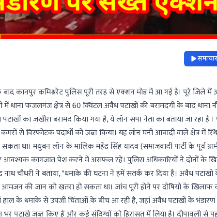
समाचार 
के बाद कानपुर कमिश्नरेट पुलिस पूरी तरह से एक्शन मोड में आ गई है। पूरे जिले में 
ी में थाना फजलगंज क्षेत्र से 60 क्विंटल अवैध पटाखों की बरामदगी के बाद थाना न
अवैध पटाखों का जखीरा बरामद किया गया है, ये लॉन सपा नेता का बताया जा रहा है ।
मरों से विस्फोटक पदार्थों को जब्त किया। यह लॉन घनी आबादी वाले क्षेत्र में स्थि
कता था। मधुबन लॉन के मालिक महेंद्र सिंह यादव (समाजवादी पार्टी के पूर्व ग्रा
ए आवश्यक कागजात पेश करने में असफल रहे। पुलिस अधिकारियों ने दोनों के 
र नाथ चौधरी ने बताया, "धमाके की घटना ने हमें सतर्क कर दिया है। अवैध पटाखों 
 से आमजन की जान को खतरा हो सकता था। जांच पूरी होने पर दोषियों के खिलाफ 
में हाल के धमाके से उपजी चिंताओं के बीच आ रही है, जहां अवैध पटाखों के भंडारण
भर पटाखे जब्त किए हैं और कई संदिग्धों को हिरासत में लिया है। दीपावली से प