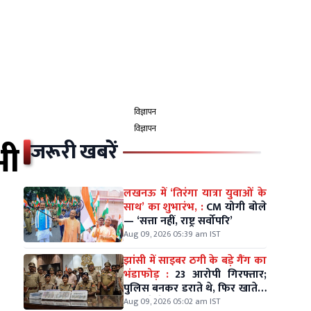
विज्ञापन
विज्ञापन
भी
जरूरी खबरें
लखनऊ में ‘तिरंगा यात्रा युवाओं के
साथ’ का शुभारंभ, :
CM योगी बोले
— ‘सत्ता नहीं, राष्ट्र सर्वोपरि’
Aug 09, 2026 05:39 am IST
झांसी में साइबर ठगी के बड़े गैंग का
भंडाफोड़ :
23 आरोपी गिरफ्तार;
पुलिस बनकर डराते थे, फिर खाते में
डलवाते थे रकम
Aug 09, 2026 05:02 am IST