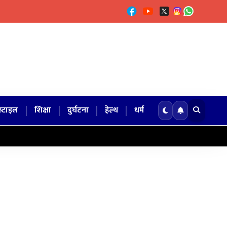
|
|
|
|
्टाइल
शिक्षा
दुर्घटना
हेल्थ
धर्म