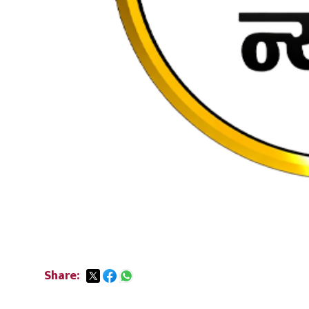
Share: