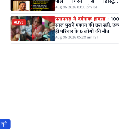
पोल गिरने से डिस्ट्रिक्ट
कोऑर्डिनेटर की मौत, एक कर्मचारी
Aug 06, 2026 03:33 pm IST
गंभीर
प्रतापगढ़ में दर्दनाक हादसा :
100
LIVE
साल पुराने मकान की छत ढही, एक
ही परिवार के 6 लोगों की मौत
Aug 06, 2026 05:20 am IST
सुनें