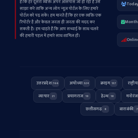
हैं कि हर दूसरा व्‍यक्ति अपने आसपास जो हो रहा है उसे
Toda
साझा करे ताकि अन्‍य लोग न्‍यूज पोर्टल के लिए हमारे
पोर्टल को पढ़ सकें। हम मानते हैं कि हर एक व्यक्ति एक
Month
रिपोर्टर है और केवल जनता ही जनता की मदद कर
सकती है। हम चाहते हैं कि आप सच्चाई के साथ चलने
की हमारी पहल में हमारे साथ शामिल हों।
Onlin
उत्तरप्रदेश
अयोध्या
क्राइम
राष्ट्रीय
766
524
137
व्यापार
प्रयागराज
हेल्थ
मनोरं
21
19
18
छत्तीसगढ़
बाराबंकी
8