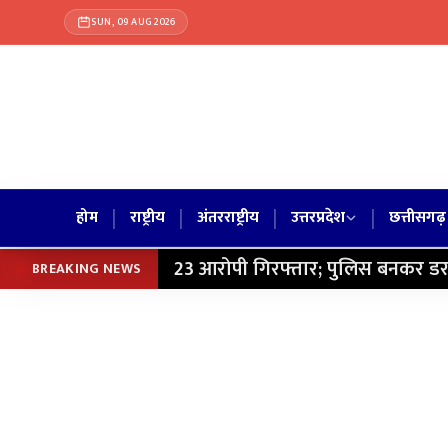
SUN, 09 AUG 2026
|
|
|
|
होम
राष्ट्रीय
अंतरराष्ट्रीय
उत्तरप्रदेश
छत्तीसगढ़
23 आरोपी गिरफ्तार; पुलिस बनकर डरात
BREAKING NEWS