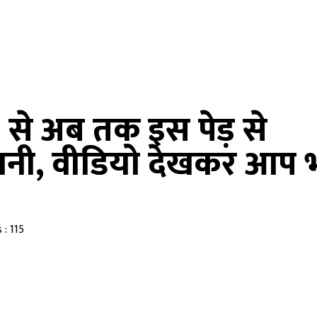
 से अब तक इस पेड़ से
ानी, वीडियो देखकर आप 
 : 115