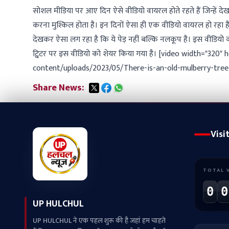
सोशल मीडिया पर आए दिन ऐसे वीडियो वायरल होते रहते हैं जिन्हें 
करना मुश्किल होता है। इन दिनों ऐसा ही एक वीडियो वायरल हो रहा है 
देखकर ऐसा लग रहा है कि ये पेड़ नहीं बल्कि नलकूप है। इस वीडियो को
ट्विटर पर इस वीडियो को शेयर किया गया है। [video width="32
content/uploads/2023/05/There-is-an-old-mulberry-tr
Share News:
Visi
TOTAL 
0
0
UP HULCHUL
UP HULCHUL ने एक पहल शुरू की है जहां हम चाहते