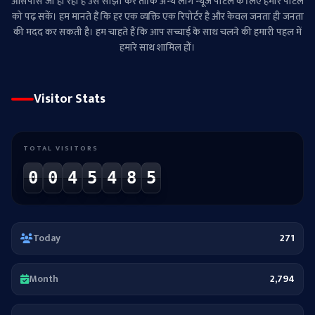
आसपास जो हो रहा है उसे साझा करे ताकि अन्‍य लोग न्‍यूज पोर्टल के लिए हमारे पोर्टल
को पढ़ सकें। हम मानते हैं कि हर एक व्यक्ति एक रिपोर्टर है और केवल जनता ही जनता
की मदद कर सकती है। हम चाहते हैं कि आप सच्चाई के साथ चलने की हमारी पहल में
हमारे साथ शामिल हों।
Visitor Stats
TOTAL VISITORS
0
0
4
5
4
8
5
Today
271
Month
2,794