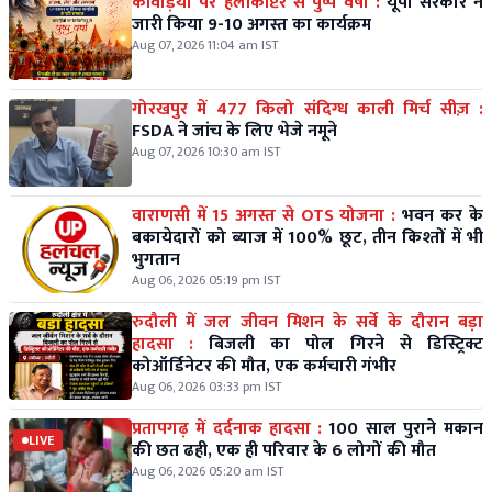
कांवड़ियों पर हेलीकॉप्टर से पुष्प वर्षा :
यूपी सरकार ने
जारी किया 9-10 अगस्त का कार्यक्रम
Aug 07, 2026 11:04 am IST
गोरखपुर में 477 किलो संदिग्ध काली मिर्च सीज़ :
FSDA ने जांच के लिए भेजे नमूने
Aug 07, 2026 10:30 am IST
वाराणसी में 15 अगस्त से OTS योजना :
भवन कर के
बकायेदारों को ब्याज में 100% छूट, तीन किश्तों में भी
भुगतान
Aug 06, 2026 05:19 pm IST
रुदौली में जल जीवन मिशन के सर्वे के दौरान बड़ा
हादसा :
बिजली का पोल गिरने से डिस्ट्रिक्ट
कोऑर्डिनेटर की मौत, एक कर्मचारी गंभीर
Aug 06, 2026 03:33 pm IST
प्रतापगढ़ में दर्दनाक हादसा :
100 साल पुराने मकान
LIVE
की छत ढही, एक ही परिवार के 6 लोगों की मौत
Aug 06, 2026 05:20 am IST