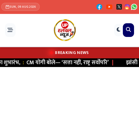
SUN, 09 AUG 2026
BREAKING NEWS
भारंभ,
:
CM योगी बोले— ‘सत्ता नहीं, राष्ट्र सर्वोपरि’
|
झांसी में स