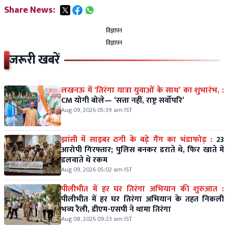
Share News:
विज्ञापन
विज्ञापन
जरूरी खबरें
लखनऊ में ‘तिरंगा यात्रा युवाओं के साथ’ का शुभारंभ, :
CM योगी बोले— ‘सत्ता नहीं, राष्ट्र सर्वोपरि’
Aug 09, 2026 05:39 am IST
झांसी में साइबर ठगी के बड़े गैंग का भंडाफोड़ :
23
आरोपी गिरफ्तार; पुलिस बनकर डराते थे, फिर खाते में
डलवाते थे रकम
Aug 09, 2026 05:02 am IST
पीलीभीत में हर घर तिरंगा अभियान की शुरुआत :
पीलीभीत में हर घर तिरंगा अभियान के तहत निकली
भव्य रैली, डीएम-एसपी ने थामा तिरंगा
Aug 08, 2026 09:23 am IST