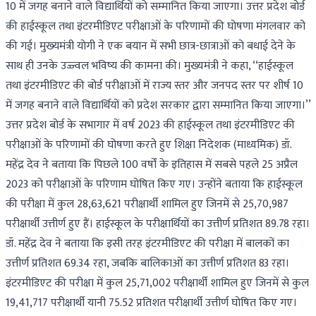
10 में जगह बनाने वाले विद्यार्थियों को सम्मानित किया जाएगा। उत्तर प्रदेश बोर्ड
की हाईस्कूल तथा इंटरमीडिएट परीक्षाओं के परिणामों की घोषणा मंगलवार को
की गई। मुख्‍यमंत्री योगी ने एक बयान में सभी छात्र-छात्राओं को बधाई देने के
साथ ही उनके उज्ज्वल भविष्य की कामना की। मुख्यमंत्री ने कहा, ‘‘हाईस्कूल
तथा इंटरमीडिएट की बोर्ड परीक्षाओं में राज्य स्तर और जनपद स्तर पर शीर्ष 10
में जगह बनाने वाले विद्यार्थियों को प्रदेश सरकार द्वारा सम्मानित किया जाएगा।’’
उत्तर प्रदेश बोर्ड के सभागार में वर्ष 2023 की हाईस्कूल तथा इंटरमीडिएट की
परीक्षाओं के परिणामों की घोषणा करते हुए शिक्षा निदेशक (माध्यमिक) डॉ.
महेंद्र देव ने बताया कि पिछले 100 वर्षों के इतिहास में सबसे पहले 25 अप्रैल
2023 को परीक्षाओं के परिणाम घोषित किए गए। उन्होंने बताया कि हाईस्कूल
की परीक्षा में कुल 28,63,621 परीक्षार्थी शामिल हुए जिनमें से 25,70,987
परीक्षार्थी उत्तीर्ण हुए हैं। हाईस्कूल के परीक्षार्थियों का उत्तीर्ण प्रतिशत 89.78 रहा।
डॉ. महेंद्र देव ने बताया कि इसी तरह इंटरमीडिएट की परीक्षा में बालकों का
उत्तीर्ण प्रतिशत 69.34 रहा, जबकि बालिकाओं का उत्तीर्ण प्रतिशत 83 रहा।
इंटरमीडिएट की परीक्षा में कुल 25,71,002 परीक्षार्थी शामिल हुए जिनमें से कुल
19,41,717 परीक्षार्थी यानी 75.52 प्रतिशत परीक्षार्थी उत्तीर्ण घोषित किए गए।