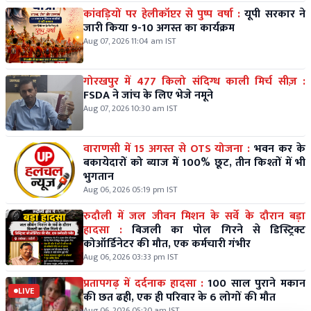
कांवड़ियों पर हेलीकॉप्टर से पुष्प वर्षा :
यूपी सरकार ने
जारी किया 9-10 अगस्त का कार्यक्रम
Aug 07, 2026 11:04 am IST
गोरखपुर में 477 किलो संदिग्ध काली मिर्च सीज़ :
FSDA ने जांच के लिए भेजे नमूने
Aug 07, 2026 10:30 am IST
वाराणसी में 15 अगस्त से OTS योजना :
भवन कर के
बकायेदारों को ब्याज में 100% छूट, तीन किश्तों में भी
भुगतान
Aug 06, 2026 05:19 pm IST
रुदौली में जल जीवन मिशन के सर्वे के दौरान बड़ा
हादसा :
बिजली का पोल गिरने से डिस्ट्रिक्ट
कोऑर्डिनेटर की मौत, एक कर्मचारी गंभीर
Aug 06, 2026 03:33 pm IST
प्रतापगढ़ में दर्दनाक हादसा :
100 साल पुराने मकान
LIVE
की छत ढही, एक ही परिवार के 6 लोगों की मौत
Aug 06, 2026 05:20 am IST