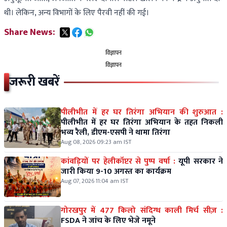
थी। लेकिन, अन्य विभागों के लिए पैरवी नहीं की गई।
Share News:
विज्ञापन
विज्ञापन
जरूरी खबरें
पीलीभीत में हर घर तिरंगा अभियान की शुरुआत :
पीलीभीत में हर घर तिरंगा अभियान के तहत निकली
भव्य रैली, डीएम-एसपी ने थामा तिरंगा
Aug 08, 2026 09:23 am IST
कांवड़ियों पर हेलीकॉप्टर से पुष्प वर्षा :
यूपी सरकार ने
जारी किया 9-10 अगस्त का कार्यक्रम
Aug 07, 2026 11:04 am IST
गोरखपुर में 477 किलो संदिग्ध काली मिर्च सीज़ :
FSDA ने जांच के लिए भेजे नमूने