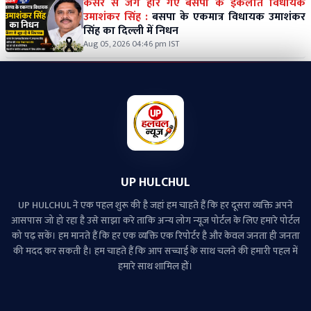
कैंसर से जंग हार गए बसपा के इकलौते विधायक
उमाशंकर सिंह :
बसपा के एकमात्र विधायक उमाशंकर
सिंह का दिल्ली में निधन
Aug 05, 2026 04:46 pm IST
UP HULCHUL
UP HULCHUL ने एक पहल शुरू की है जहां हम चाहते हैं कि हर दूसरा व्‍यक्ति अपने
आसपास जो हो रहा है उसे साझा करे ताकि अन्‍य लोग न्‍यूज पोर्टल के लिए हमारे पोर्टल
को पढ़ सकें। हम मानते हैं कि हर एक व्यक्ति एक रिपोर्टर है और केवल जनता ही जनता
की मदद कर सकती है। हम चाहते हैं कि आप सच्चाई के साथ चलने की हमारी पहल में
हमारे साथ शामिल हों।