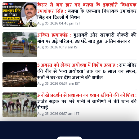
कैंसर से जंग हार गए बसपा के इकलौते विधायक
उमाशंकर सिंह :
बसपा के एकमात्र विधायक उमाशंकर
सिंह का दिल्ली में निधन
Aug 05, 2026 04:46 pm IST
अंकित हत्याकांड :
मुआवजे और सरकारी नौकरी की
मांग पर अड़े परिजन, 38 घंटे बाद हुआ अंतिम संस्कार
Aug 05, 2026 10:19 am IST
5 अगस्त को लेकर अयोध्या में विशेष उत्साह :
राम मंदिर
की नींव से ‘नव्य अयोध्या’ तक का 6 साल का सफर,
संतों ने घर-घर दीप जलाने की अपील
Aug 05, 2026 06:37 am IST
अनोखे प्रदर्शन से प्रशासन का ध्यान खींचने की कोशिश :
जर्जर सड़क पर भरे पानी में ग्रामीणों ने की धान की
रोपाई
Aug 05, 2026 06:17 am IST