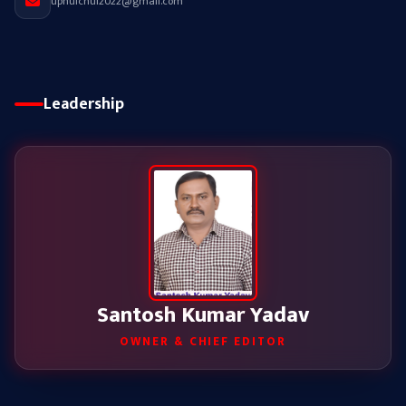
uphulchul2022@gmail.com
Leadership
Santosh Kumar Yadav
OWNER & CHIEF EDITOR