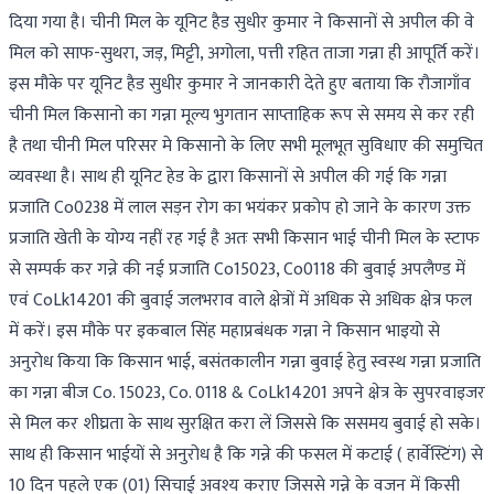
दिया गया है। चीनी मिल के यूनिट हैड सुधीर कुमार ने किसानों से अपील की वे
मिल को साफ-सुथरा, जड़, मिट्टी, अगोला, पत्ती रहित ताजा गन्ना ही आपूर्ति करें।
इस मौके पर यूनिट हैड सुधीर कुमार ने जानकारी देते हुए बताया कि रौजागाँव
चीनी मिल किसानो का गन्ना मूल्य भुगतान साप्ताहिक रूप से समय से कर रही
है तथा चीनी मिल परिसर मे किसानो के लिए सभी मूलभूत सुविधाए की समुचित
व्यवस्था है। साथ ही यूनिट हेड के द्वारा किसानों से अपील की गई कि गन्ना
प्रजाति Co0238 में लाल सड़न रोग का भयंकर प्रकोप हो जाने के कारण उक्त
प्रजाति खेती के योग्य नहीं रह गई है अतः सभी किसान भाई चीनी मिल के स्टाफ
से सम्पर्क कर गन्ने की नई प्रजाति Co15023, Co0118 की बुवाई अपलैण्ड में
एवं CoLk14201 की बुवाई जलभराव वाले क्षेत्रों में अधिक से अधिक क्षेत्र फल
में करें। इस मौके पर इकबाल सिंह महाप्रबंधक गन्ना ने किसान भाइयो से
अनुरोध किया कि किसान भाई, बसंतकालीन गन्ना बुवाई हेतु स्वस्थ गन्ना प्रजाति
का गन्ना बीज Co. 15023, Co. 0118 & CoLk14201 अपने क्षेत्र के सुपरवाइजर
से मिल कर शीघ्रता के साथ सुरक्षित करा लें जिससे कि ससमय बुवाई हो सके।
साथ ही किसान भाईयों से अनुरोध है कि गन्ने की फसल में कटाई ( हार्वेस्टिंग) से
10 दिन पहले एक (01) सिचाई अवश्य कराए जिससे गन्ने के वजन में किसी