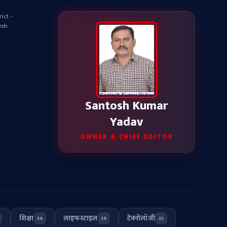
ict -
esh
Santosh Kumar
Yadav
OWNER & CHIEF EDITOR
शिक्षा
लाइफस्टाइल
टेक्नोलॉजी
36
29
22