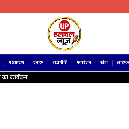
|
|
|
|
|
|
मध्यप्रदेश
क्राइम
राजनीति
मनोरंजन
खेल
लाइफस
 का कार्यक्रम