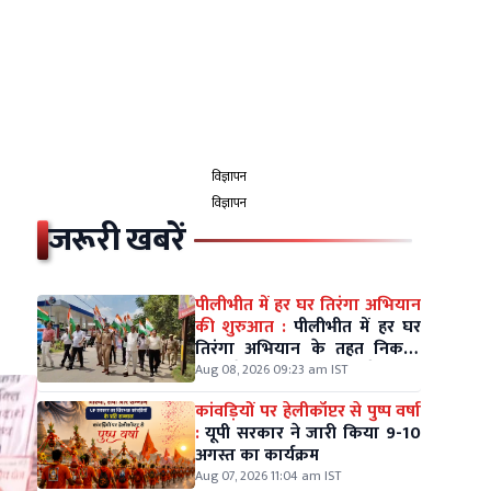
विज्ञापन
विज्ञापन
जरूरी खबरें
पीलीभीत में हर घर तिरंगा अभियान
की शुरुआत :
पीलीभीत में हर घर
तिरंगा अभियान के तहत निकली
भव्य रैली, डीएम-एसपी ने थामा
Aug 08, 2026 09:23 am IST
तिरंगा
कांवड़ियों पर हेलीकॉप्टर से पुष्प वर्षा
:
यूपी सरकार ने जारी किया 9-10
अगस्त का कार्यक्रम
Aug 07, 2026 11:04 am IST