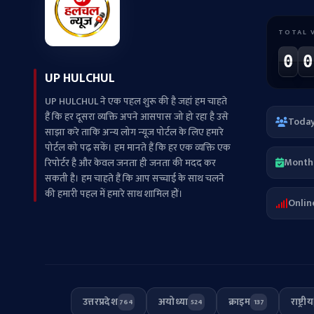
TOTAL 
0
0
UP HULCHUL
UP HULCHUL ने एक पहल शुरू की है जहां हम चाहते
हैं कि हर दूसरा व्‍यक्ति अपने आसपास जो हो रहा है उसे
Toda
साझा करे ताकि अन्‍य लोग न्‍यूज पोर्टल के लिए हमारे
पोर्टल को पढ़ सकें। हम मानते हैं कि हर एक व्यक्ति एक
Month
रिपोर्टर है और केवल जनता ही जनता की मदद कर
सकती है। हम चाहते हैं कि आप सच्चाई के साथ चलने
की हमारी पहल में हमारे साथ शामिल हों।
Onlin
उत्तरप्रदेश
अयोध्या
क्राइम
राष्ट्रीय
764
524
137