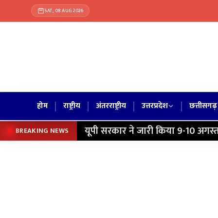
SAT, 08 AUG 2026
|
|
|
|
होम
राष्ट्रीय
अंतरराष्ट्रीय
उत्तरप्रदेश
छत्तीसगढ़
यूपी सरकार ने जारी किया 9-10 अगस्त
BREAKING NEWS