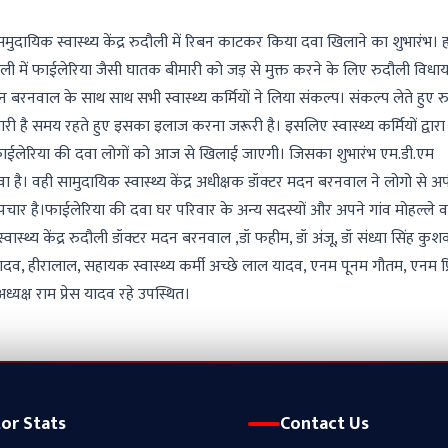
मुदायिक स्वास्थ्य केंद्र रुदौली में रिबन काटकर किया दवा खिलाने का शुभारंभ। 
दौली में फाईलेरिया जैसी घातक बीमारी को जड़ से मुक्त करने के लिए रुदौली विधाय
दन बरनवाल के साथ साथ सभी स्वास्थ्य कर्मियों ने लिया संकल्प। संकल्प लेते हुए र
ी है समय रहते हुए इसका इलाज करना जरूरी है। इसलिए स्वास्थ्य कर्मियों द्वा
 फाईलेरिया की दवा लोगों को आज से खिलाई जाएगी। जिसका शुभारंभ एम.डी.एम
है। वही सामुदायिक स्वास्थ्य केंद्र अधीक्षक डॉक्टर मदन बरनवाल ने लोगो से अ
चार है।फाईलेरिया की दवा घर परिवार के अन्य सदस्यों और अपने गांव मोहल्ले 
स्थ्य केंद्र रुदौली डॉक्टर मदन बरनवाल ,डॉ फहीम, डॉ अंजू, डॉ संध्या सिंह कुशव
यादव, हीरालाल, सहायक स्वास्थ्य कर्मी अच्छे लाल यादव, एनम पूनम गौतम, एनम प्
अध्यक्ष राम प्रेस यादव रहे उपस्थित।
tor Stats
Contact Us