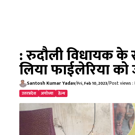
: रुदौली विधायक के साथ
लिया फाईलेरिया को जड
Santosh Kumar Yadav
/
/
Post views :
Fri, Feb 10, 2023
उत्तरप्रदेश
अयोध्या
हेल्थ