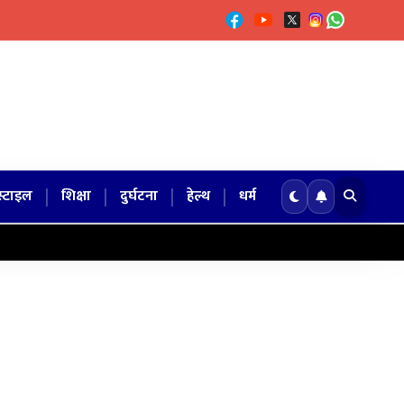
|
|
|
|
्टाइल
शिक्षा
दुर्घटना
हेल्थ
धर्म