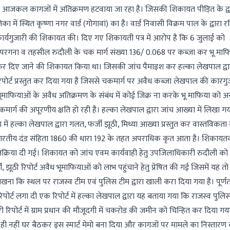
ा आजकल कागजों में अतिक्रमण हटवाया जा रहा है। जिसकी शिकायत पीड़ित के द्व
में स्थित कृष्णा नगर वार्ड (गोगावां) का है। वार्ड निवासी विक्रम पाल के द्वारा र
्यगुजारी की शिकायत की। दिए गए शिकायती पत्र में आरोप है कि 6 जुलाई को
परगना व तहसील रुदौली के चक मार्ग संख्या 136/ 0.068 पर कब्जा कर भू माफ
्त कर दिए जाने की शिकायत किया था। जिसकी जांच पैमाइश कर हल्का लेखपाल द्वार
रिपोर्ट प्रस्तुत कर दिया गया है जिससे चकमार्ग पर अवैध कब्जा लेखपाल की कारगु
भूमाफियाओं के अवैध अतिक्रमण के संबंध में कोई जिक्र ना करके भू माफिया को अ
ार्ग की अपूरणीय क्षति हो रही है। हल्का लेखपाल द्वारा जांच आख्या में लिखा गय
ण में हल्का लेखपाल द्वारा गलत, फर्जी झूठी, मिथ्या आख्या प्रस्तुत कर वास्तविकता
 भारतीय दंड संहिता 1860 की धारा 192 के तहत अपराधिक कृत आता है। शिकायतक
्रतिक्रिया दी गई। शिकायत को जांच एवम कार्यवाही हेतु उपजिलाधिकारी रुदौली को
झूठी रिपोर्ट अवैध भूमाफियाओं को लाभ पहुंचाने हेतु प्रेषित की गई जिसमें यह तो
िखना कि स्थल पर राजस्व टीम एवं पुलिस टीम द्वारा खाली करा दिया गया है। पूर्ण
्ट लगा दी एक रिपोर्ट में हल्का लेखपाल द्वारा यह बताया गया कि राजस्व पुलि
 रिपोर्ट में ग्राम प्रधान की मौजूदगी में चकरोड की जमीन को चिन्हित कर दिया गया
गई ही नहीं घर बैठकर इस स्मार्ट मेमो बना दिया और कागजों पर मामले का निस्तारण