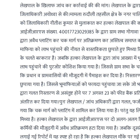
लेखपाल के खिलाफ जांच कर कार्रवाई की की मांग। लेखपाल के द्वार
जिलाधिकारी अयोध्या से की।मामला रुदौली तहसील क्षेत्र के नगर पालिका 
को जिलाधिकारी नीतीश कुमार से मुलाकात कर हल्का लेखपाल की कार
आईजीआरएस संख्या. 40017723029385 के द्वारा ग्राम सभा गोगावा 
द्वारा अवैध प्लाटिंग कर चक मार्ग पर अतिक्रमण कर अस्तित्व समाप
माफिया को लाभ पहुंचाने की नीयत से वास्तविकता छुपाते हुए मिथ्या 
के चलते बरकरार है। जबकि हल्का लेखपाल के द्वारा जांच आख्या में 
लाभ पहुंचाने की पुरजोर कोशिश किया गया है। जिससे ग्राम सभा के चकम
कि प्रधान व ग्रामवासियों की मौजूदगी में पैमाइश कर दिया है। निस्तार
छुपाया गया है। जिससे भूमाफियाओं को फायदा पहुंचाया जा सके जो
द्वारा गलत निस्तारण से असंतुष्ट होने पर 7 अगस्त 23 को फीड बैंक प
अंतरित कर दिया गया।पुनः लेखपाल / जांच अधिकारी द्वारा गलत, फर्जी, 
गया कि चक मार्ग को प्लाटिंग में शामिल कर लिया गया है। परंतु यह ल
मिथ्या है। हल्का लेखपाल के द्वारा आईजीआरएस पर दो अलग-अलग रिपोर
कर्मियों की मौजूदगी में अवैध अतिक्रमण हटा दिया गया है। जबकि दूसरी
लगाई गई रिपोर्ट में यह स्पष्ट हो रहा है कि हल्का लेखपाल मौके पर 