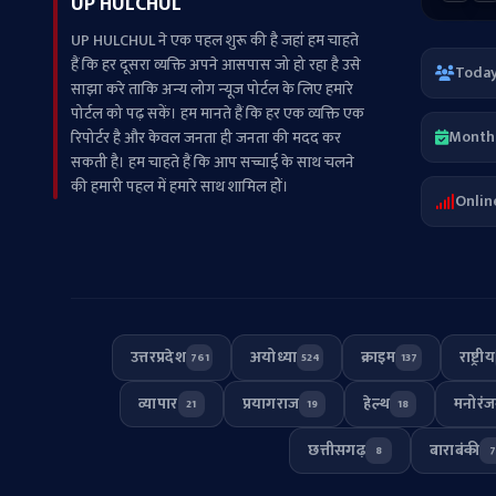
UP HULCHUL
UP HULCHUL ने एक पहल शुरू की है जहां हम चाहते
हैं कि हर दूसरा व्‍यक्ति अपने आसपास जो हो रहा है उसे
Toda
साझा करे ताकि अन्‍य लोग न्‍यूज पोर्टल के लिए हमारे
पोर्टल को पढ़ सकें। हम मानते हैं कि हर एक व्यक्ति एक
Month
रिपोर्टर है और केवल जनता ही जनता की मदद कर
सकती है। हम चाहते हैं कि आप सच्चाई के साथ चलने
की हमारी पहल में हमारे साथ शामिल हों।
Onlin
उत्तरप्रदेश
अयोध्या
क्राइम
राष्ट्रीय
761
524
137
व्यापार
प्रयागराज
हेल्थ
मनोरं
21
19
18
छत्तीसगढ़
बाराबंकी
8