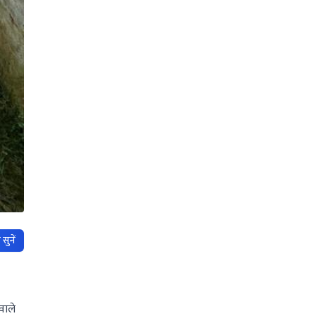
सुनें
वाले