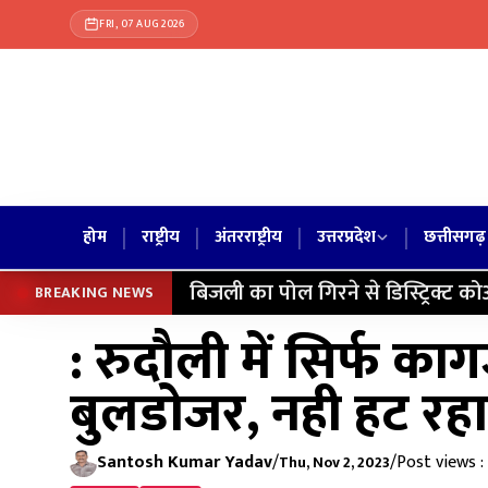
FRI, 07 AUG 2026
|
|
|
|
होम
राष्ट्रीय
अंतरराष्ट्रीय
उत्तरप्रदेश
छत्तीसगढ़
बिजली का पोल गिरने से डिस्ट्रिक्ट क
BREAKING NEWS
: रुदौली में सिर्फ क
बुलडोजर, नही हट रह
Santosh Kumar Yadav
/
/
Post views :
Thu, Nov 2, 2023