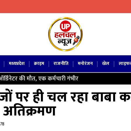
|
|
|
|
|
|
मध्यप्रदेश
क्राइम
राजनीति
मनोरंजन
खेल
लाइफस
ोऑर्डिनेटर की मौत, एक कर्मचारी गंभीर
ागजों पर ही चल रहा बाबा क
ा अतिक्रमण
 78