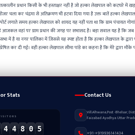
 तत्कालीन प्रधान किसी के भी हस्ताक्षर नहीं है जो हल्का लेखपाल को कटघरे में खड
डोजर चला कर चंद्रमा से अतिक्रमण भी हटवा दिया गया है उक्त बातें हल्का लेखपाल
पोर्ट लगाते समय हल्का लेखपाल को शायद यह नहीं पता था कि ग्राम पंचायत गोगां
 है आजकल वहां पर ग्राम प्रधान की जगह पर सभासद है। बड़ा सवाल यह है कि जब
 में है या नगर पालिका में जिससे यह स्पष्ट होता है कि हल्का लेखपाल के द्वारा 
्रेषित कर दी गई। वही हल्का लेखपाल सीमा पांडे का कहना है कि मेरे द्वारा मौके 
।
tor Stats
Contact Us
Vill.Alhwana,Post -Bhelsar, Distr
VISITORS
Faizabad Ayodhya Uttar Prad
4
4
8
0
5
+91-+919936141434