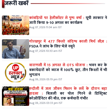
जरूरी खबरें
कांवड़ियों पर हेलीकॉप्टर से पुष्प वर्षा :
यूपी सरकार ने
जारी किया 9-10 अगस्त का कार्यक्रम
Aug 07, 2026 11:04 am IST
गोरखपुर में 477 किलो संदिग्ध काली मिर्च सीज़ :
FSDA ने जांच के लिए भेजे नमूने
Aug 07, 2026 10:30 am IST
वाराणसी में 15 अगस्त से OTS योजना :
भवन कर के
बकायेदारों को ब्याज में 100% छूट, तीन किश्तों में भी
भुगतान
Aug 06, 2026 05:19 pm IST
रुदौली में जल जीवन मिशन के सर्वे के दौरान बड़ा
हादसा :
बिजली का पोल गिरने से डिस्ट्रिक्ट
कोऑर्डिनेटर की मौत, एक कर्मचारी गंभीर
Aug 06, 2026 03:33 pm IST