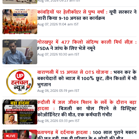
Aug 08, 2026 09:23 am IST
कांवड़ियों पर हेलीकॉप्टर से पुष्प वर्षा :
यूपी सरकार ने
जारी किया 9-10 अगस्त का कार्यक्रम
Aug 07, 2026 11:04 am IST
गोरखपुर में 477 किलो संदिग्ध काली मिर्च सीज़ :
FSDA ने जांच के लिए भेजे नमूने
Aug 07, 2026 10:30 am IST
वाराणसी में 15 अगस्त से OTS योजना :
भवन कर के
बकायेदारों को ब्याज में 100% छूट, तीन किश्तों में भी
भुगतान
Aug 06, 2026 05:19 pm IST
रुदौली में जल जीवन मिशन के सर्वे के दौरान बड़ा
हादसा :
बिजली का पोल गिरने से डिस्ट्रिक्ट
कोऑर्डिनेटर की मौत, एक कर्मचारी गंभीर
Aug 06, 2026 03:33 pm IST
प्रतापगढ़ में दर्दनाक हादसा :
100 साल पुराने मकान
LIVE
की छत ढही, एक ही परिवार के 6 लोगों की मौत