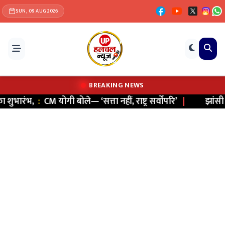
SUN, 09 AUG 2026
BREAKING NEWS
भारंभ,
:
CM योगी बोले— ‘सत्ता नहीं, राष्ट्र सर्वोपरि’
|
झांसी में स