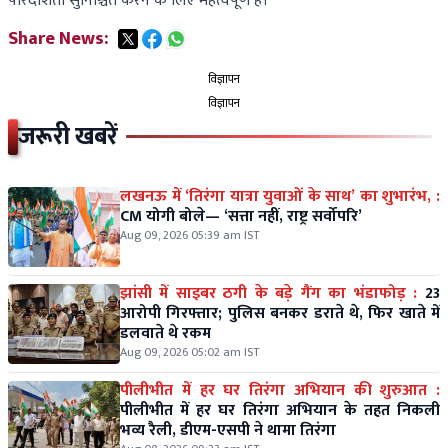
पारदर्शिता सुनिश्चित करने के लिए महत्वपूर्ण है।
Share News:
विज्ञापन
विज्ञापन
जरूरी खबरें
लखनऊ में ‘तिरंगा यात्रा युवाओं के साथ’ का शुभारंभ, :
CM योगी बोले— ‘सत्ता नहीं, राष्ट्र सर्वोपरि’
Aug 09, 2026 05:39 am IST
झांसी में साइबर ठगी के बड़े गैंग का भंडाफोड़ :
23
आरोपी गिरफ्तार; पुलिस बनकर डराते थे, फिर खाते में
डलवाते थे रकम
Aug 09, 2026 05:02 am IST
पीलीभीत में हर घर तिरंगा अभियान की शुरुआत :
पीलीभीत में हर घर तिरंगा अभियान के तहत निकली
भव्य रैली, डीएम-एसपी ने थामा तिरंगा