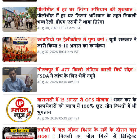
पीलीभीत में हर घर तिरंगा अभियान की शुरुआत :
पीलीभीत में हर घर तिरंगा अभियान के तहत निकली
भव्य रैली, डीएम-एसपी ने थामा तिरंगा
Aug 08, 2026 09:23 am IST
कांवड़ियों पर हेलीकॉप्टर से पुष्प वर्षा :
यूपी सरकार ने
जारी किया 9-10 अगस्त का कार्यक्रम
Aug 07, 2026 11:04 am IST
गोरखपुर में 477 किलो संदिग्ध काली मिर्च सीज़ :
FSDA ने जांच के लिए भेजे नमूने
Aug 07, 2026 10:30 am IST
वाराणसी में 15 अगस्त से OTS योजना :
भवन कर के
बकायेदारों को ब्याज में 100% छूट, तीन किश्तों में भी
भुगतान
Aug 06, 2026 05:19 pm IST
रुदौली में जल जीवन मिशन के सर्वे के दौरान बड़ा
हादसा :
बिजली का पोल गिरने से डिस्ट्रिक्ट