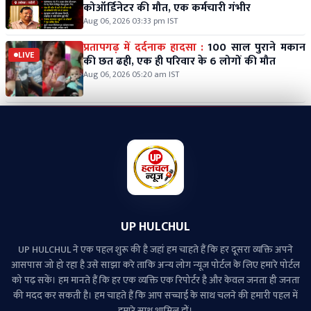
कोऑर्डिनेटर की मौत, एक कर्मचारी गंभीर
Aug 06, 2026 03:33 pm IST
प्रतापगढ़ में दर्दनाक हादसा :
100 साल पुराने मकान
LIVE
की छत ढही, एक ही परिवार के 6 लोगों की मौत
Aug 06, 2026 05:20 am IST
UP HULCHUL
UP HULCHUL ने एक पहल शुरू की है जहां हम चाहते हैं कि हर दूसरा व्‍यक्ति अपने
आसपास जो हो रहा है उसे साझा करे ताकि अन्‍य लोग न्‍यूज पोर्टल के लिए हमारे पोर्टल
को पढ़ सकें। हम मानते हैं कि हर एक व्यक्ति एक रिपोर्टर है और केवल जनता ही जनता
की मदद कर सकती है। हम चाहते हैं कि आप सच्चाई के साथ चलने की हमारी पहल में
हमारे साथ शामिल हों।