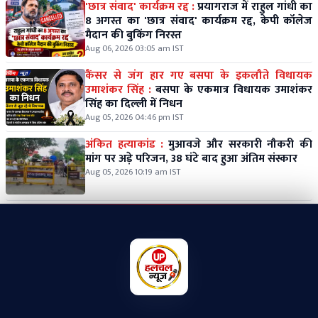
'छात्र संवाद' कार्यक्रम रद्द :
प्रयागराज में राहुल गांधी का
8 अगस्त का 'छात्र संवाद' कार्यक्रम रद्द, केपी कॉलेज
मैदान की बुकिंग निरस्त
Aug 06, 2026 03:05 am IST
कैंसर से जंग हार गए बसपा के इकलौते विधायक
उमाशंकर सिंह :
बसपा के एकमात्र विधायक उमाशंकर
सिंह का दिल्ली में निधन
Aug 05, 2026 04:46 pm IST
अंकित हत्याकांड :
मुआवजे और सरकारी नौकरी की
मांग पर अड़े परिजन, 38 घंटे बाद हुआ अंतिम संस्कार
Aug 05, 2026 10:19 am IST