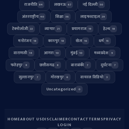
राजनीति
लखनऊ
नई दिल्ली
84
67
50
अंतरराष्ट्रीय
शिक्षा
लाइफस्टाइल
40
36
29
टेक्नोलॉजी
व्यापार
प्रयागराज
हेल्थ
22
21
19
18
मनोरंजन
कानपुर
खेल
धर्म
18
18
16
15
वाराणसी
आगरा
मुंबई
मध्यप्रदेश
14
10
10
9
फतेहपुर
छत्तीसगढ़
बाराबंकी
दुर्घटना
8
8
7
7
सुल्तानपुर
गोरखपुर
वायरल विडियो
7
6
3
Uncategorized
0
HOME
ABOUT US
DISCLAIMER
CONTACT
TERMS
PRIVACY
LOGIN