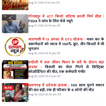
Aug 07, 2026 11:04 am IST
गोरखपुर में 477 किलो संदिग्ध काली मिर्च सीज़ :
FSDA ने जांच के लिए भेजे नमूने
Aug 07, 2026 10:30 am IST
वाराणसी में 15 अगस्त से OTS योजना :
भवन कर के
बकायेदारों को ब्याज में 100% छूट, तीन किश्तों में भी
भुगतान
Aug 06, 2026 05:19 pm IST
रुदौली में जल जीवन मिशन के सर्वे के दौरान बड़ा
हादसा :
बिजली का पोल गिरने से डिस्ट्रिक्ट
कोऑर्डिनेटर की मौत, एक कर्मचारी गंभीर
Aug 06, 2026 03:33 pm IST
प्रतापगढ़ में दर्दनाक हादसा :
100 साल पुराने मकान
LIVE
की छत ढही, एक ही परिवार के 6 लोगों की मौत
Aug 06, 2026 05:20 am IST