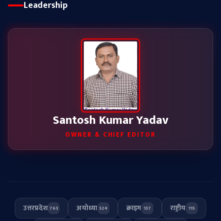
Leadership
Santosh Kumar Yadav
OWNER & CHIEF EDITOR
उत्तरप्रदेश
अयोध्या
क्राइम
राष्ट्रीय
763
524
137
115