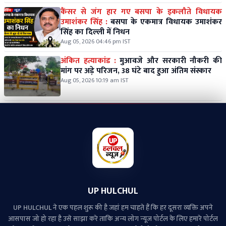
कैंसर से जंग हार गए बसपा के इकलौते विधायक
उमाशंकर सिंह :
बसपा के एकमात्र विधायक उमाशंकर
सिंह का दिल्ली में निधन
Aug 05, 2026 04:46 pm IST
अंकित हत्याकांड :
मुआवजे और सरकारी नौकरी की
मांग पर अड़े परिजन, 38 घंटे बाद हुआ अंतिम संस्कार
Aug 05, 2026 10:19 am IST
UP HULCHUL
UP HULCHUL ने एक पहल शुरू की है जहां हम चाहते हैं कि हर दूसरा व्‍यक्ति अपने
आसपास जो हो रहा है उसे साझा करे ताकि अन्‍य लोग न्‍यूज पोर्टल के लिए हमारे पोर्टल