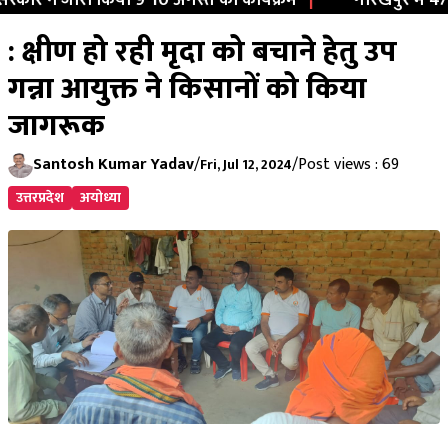
ार ने जारी किया 9-10 अगस्त का कार्यक्रम
|
गोरखपुर में 477 क
: क्षीण हो रही मृदा को बचाने हेतु उप
गन्ना आयुक्त ने किसानों को किया
जागरूक
Santosh Kumar Yadav
/
/
Post views : 69
Fri, Jul 12, 2024
उत्तरप्रदेश
अयोध्या