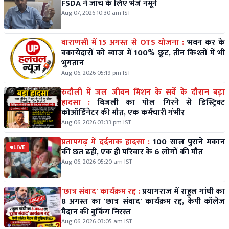
FSDA ने जांच के लिए भेजे नमूने
Aug 07, 2026 10:30 am IST
वाराणसी में 15 अगस्त से OTS योजना :
भवन कर के
बकायेदारों को ब्याज में 100% छूट, तीन किश्तों में भी
भुगतान
Aug 06, 2026 05:19 pm IST
रुदौली में जल जीवन मिशन के सर्वे के दौरान बड़ा
हादसा :
बिजली का पोल गिरने से डिस्ट्रिक्ट
कोऑर्डिनेटर की मौत, एक कर्मचारी गंभीर
Aug 06, 2026 03:33 pm IST
प्रतापगढ़ में दर्दनाक हादसा :
100 साल पुराने मकान
LIVE
की छत ढही, एक ही परिवार के 6 लोगों की मौत
Aug 06, 2026 05:20 am IST
'छात्र संवाद' कार्यक्रम रद्द :
प्रयागराज में राहुल गांधी का
8 अगस्त का 'छात्र संवाद' कार्यक्रम रद्द, केपी कॉलेज
मैदान की बुकिंग निरस्त
Aug 06, 2026 03:05 am IST