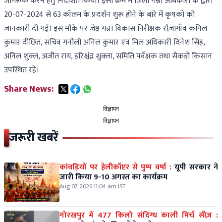
जागरूक करने हेतु निर्देशित किया। इसी क्रम में जिला गन्ना अधिकारी के द्वारा
20-07-2024 से 63 कॉलम के प्रदर्शन शुरू होने के बारे में कृषको को
जानकारी दी गई। इस मौके पर जेष्ठ गन्ना विकास निरीक्षक रौज़ागाँव कपिल
कुमार दीछित, सचिव गनौली अनिल कुमार एवं मिल अधिकारी दिनेश सिंह,
अनिल शुक्ल, अजीत राय, हरिश्चंद्र शुक्ला, समिति पर्वेक्षक तथा सैकड़ो किसान
उपस्थित रहे।
Share News:
विज्ञापन
विज्ञापन
जरूरी खबरें
कांवड़ियों पर हेलीकॉप्टर से पुष्प वर्षा :
यूपी सरकार ने
जारी किया 9-10 अगस्त का कार्यक्रम
Aug 07, 2026 11:04 am IST
गोरखपुर में 477 किलो संदिग्ध काली मिर्च सीज़ :