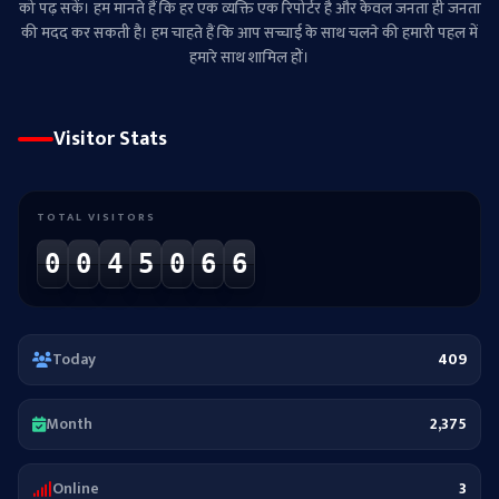
को पढ़ सकें। हम मानते हैं कि हर एक व्यक्ति एक रिपोर्टर है और केवल जनता ही जनता
की मदद कर सकती है। हम चाहते हैं कि आप सच्चाई के साथ चलने की हमारी पहल में
हमारे साथ शामिल हों।
Visitor Stats
TOTAL VISITORS
0
0
4
5
0
6
6
Today
409
Month
2,375
Online
3