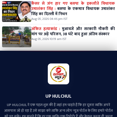
कैंसर से जंग हार गए बसपा के इकलौते विधायक
उमाशंकर सिंह :
बसपा के एकमात्र विधायक उमाशंकर
सिंह का दिल्ली में निधन
Aug 05, 2026 04:46 pm IST
अंकित हत्याकांड :
मुआवजे और सरकारी नौकरी की
मांग पर अड़े परिजन, 38 घंटे बाद हुआ अंतिम संस्कार
Aug 05, 2026 10:19 am IST
UP HULCHUL
UP HULCHUL ने एक पहल शुरू की है जहां हम चाहते हैं कि हर दूसरा व्‍यक्ति अपने
आसपास जो हो रहा है उसे साझा करे ताकि अन्‍य लोग न्‍यूज पोर्टल के लिए हमारे पोर्टल
को पढ़ सकें। हम मानते हैं कि हर एक व्यक्ति एक रिपोर्टर है और केवल जनता ही जनता