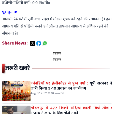
दक्षिणी-पश्चिमी वर्षा : 0.0 मि०मी०
पूर्वानुमान:-
आगामी 24 घंटे में पूर्वी उत्तर प्रदेश में मौसम शुष्क बने रहने की संभावना है। हवा
सामान्य गति से पश्चिमी चलने एवं औसत तापमान सामान्य से अधिक रहने की
संभावना है।
Share News:
विज्ञापन
विज्ञापन
जरूरी खबरें
कांवड़ियों पर हेलीकॉप्टर से पुष्प वर्षा :
यूपी सरकार ने
जारी किया 9-10 अगस्त का कार्यक्रम
Aug 07, 2026 11:04 am IST
गोरखपुर में 477 किलो संदिग्ध काली मिर्च सीज़ :
FSDA ने जांच के लिए भेजे नमूने