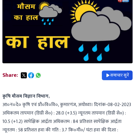
Share:
समाचार सुनें
कृषि मौसम विज्ञान विभाग,
आ०न०दे० कृषि एवं प्रौ०वि०वि०, कुमारगंज, अयोध्या। दिनांक-08-02-2023
अधिकतम तापमान (डिग्री से०) : 28.0 (+3.5) न्यूनतम तापमान (डिग्री से०) :
10.5 (+1.2) सापेक्षिक आर्द्रता अधिकतम : 84 प्रतिशत सापेक्षिक आर्द्रता
न्यूनतम : 58 प्रतिशत हवा की गति : 3.7 कि०मी०/ घंटा हवा की दिशा :