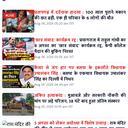
प्रतापगढ़ में दर्दनाक हादसा :
100 साल पुराने मकान
LIVE
की छत ढही, एक ही परिवार के 6 लोगों की मौत
Aug 06, 2026 05:20 am IST
'छात्र संवाद' कार्यक्रम रद्द :
प्रयागराज में राहुल गांधी का
8 अगस्त का 'छात्र संवाद' कार्यक्रम रद्द, केपी कॉलेज
मैदान की बुकिंग निरस्त
Aug 06, 2026 03:05 am IST
कैंसर से जंग हार गए बसपा के इकलौते विधायक
उमाशंकर सिंह :
बसपा के एकमात्र विधायक उमाशंकर
सिंह का दिल्ली में निधन
Aug 05, 2026 04:46 pm IST
अंकित हत्याकांड :
मुआवजे और सरकारी नौकरी की
मांग पर अड़े परिजन, 38 घंटे बाद हुआ अंतिम संस्कार
Aug 05, 2026 10:19 am IST
5 अगस्त को लेकर अयोध्या में विशेष उत्साह :
राम मंदिर