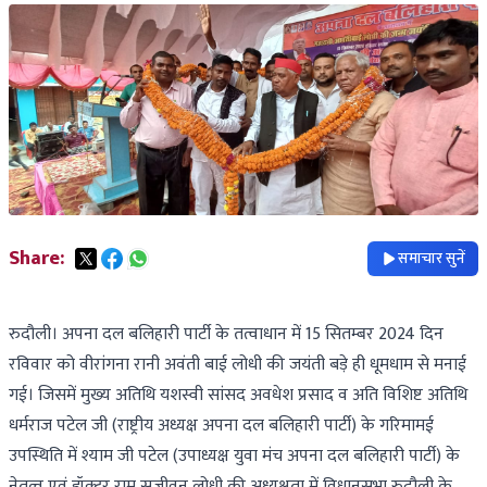
Share:
समाचार सुनें
रुदौली। अपना दल बलिहारी पार्टी के तत्वाधान में 15 सितम्बर 2024 दिन
रविवार को वीरांगना रानी अवंती बाई लोधी की जयंती बड़े ही धूमधाम से मनाई
गई। जिसमें मुख्य अतिथि यशस्वी सांसद अवधेश प्रसाद व अति विशिष्ट अतिथि
धर्मराज पटेल जी (राष्ट्रीय अध्यक्ष अपना दल बलिहारी पार्टी) के गरिमामई
उपस्थिति में श्याम जी पटेल (उपाध्यक्ष युवा मंच अपना दल बलिहारी पार्टी) के
नेतृत्व एवं डॉक्टर राम सजीवन लोधी की अध्यक्षता में विधानसभा रुदौली के