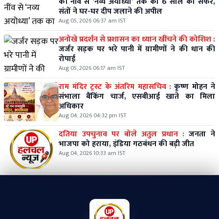
की नींव से ‘नव्य अयोध्या’ तक का 6 साल का सफर,
संतों ने घर-घर दीप जलाने की अपील
Aug 05, 2026 06:37 am IST
अनोखे प्रदर्शन से प्रशासन का ध्यान खींचने की कोशिश :
जर्जर सड़क पर भरे पानी में ग्रामीणों ने की धान की
रोपाई
Aug 05, 2026 06:17 am IST
राम मंदिर ट्रस्ट के अंतरिम महासचिव :
कृष्ण मोहन ने
संभाला बैंकिंग चार्ज, एसबीआई खाते का मिला
अधिकार
Aug 04, 2026 04:32 pm IST
दतिया उपचुनाव पर बोले अतुल प्रधान :
जनता ने
भाजपा को हराया, इंडिया गठबंधन की बड़ी जीत
Aug 04, 2026 10:33 am IST