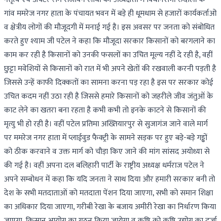
गांव ममरेज नगर हाता के पंचायत भवन में बड़े ही धूमधाम से हजारों कार्यकर्ताओ
व क्षेत्रीय लोगों की मौजूदगी में मनाई गई है। इस अवसर पर जनता को संबोधित
करते हुए श्याम जी पटेल ने कहा कि मौजूदा सरकार किसानों को बरगलाने का
काम कर रही है किसानों को उनकी फसलों का उचित मूल्य नहीं दे रही है, वहीं
छुट्टा मवेशियों से किसानों को रात में भी अपने खेतों की रखवाली करनी पड़ती है
जिससे उन्हें काफी दिक्कतों का सामना करना पड़ रहा है इस पर सरकार कोई
उचित कदम नहीं उठा रही है जिससे हमारे किसानों को जहरीले जीव जंतुओं के
काट लेने का खतरा बना रहता है कभी कभी तो इनके काटने से किसानों की
मृत्यु भी हो रही है। वहीं पटेल प्रतिमा अख्तियारपुर से सुजागंज जाने वाले मार्ग
पर ममरेज नगर हाता में प्लाईवुड फैक्ट्री के सामने सड़क पर हुए बड़े-बड़े गड्ढों
को ठीक करवाने व उक्त मार्ग को चौड़ा किए जाने की मांग सांसद अयोध्या से
की गई है। वहीं अपना दल बलिहारी पार्टी के राष्ट्रीय अध्यक्ष धर्मराज पटेल ने
अपने सम्बोधन में कहा कि यदि जनता ने साथ दिया और हमारी सरकार बनी तो
देश के सभी मतदाताओं को मतदाता पेंशन दिया जाएगा, सभी को समान शिक्षा
का अधिकार दिया जाएगा, गरीबी रेखा के बजाय अमीरी रेखा का निर्धारण किया
जाएगा, किसान आयोग का गठन किया जायेगा व कृषि को कृषि उद्योग का दर्जा