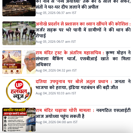
की नींव से ‘नव्य अयोध्या’ तक का 6 साल का सफर,
संतों ने घर-घर दीप जलाने की अपील
Aug 05, 2026 06:37 am IST
अनोखे प्रदर्शन से प्रशासन का ध्यान खींचने की कोशिश :
जर्जर सड़क पर भरे पानी में ग्रामीणों ने की धान की
रोपाई
Aug 05, 2026 06:17 am IST
राम मंदिर ट्रस्ट के अंतरिम महासचिव :
कृष्ण मोहन ने
संभाला बैंकिंग चार्ज, एसबीआई खाते का मिला
अधिकार
Aug 04, 2026 04:32 pm IST
दतिया उपचुनाव पर बोले अतुल प्रधान :
जनता ने
भाजपा को हराया, इंडिया गठबंधन की बड़ी जीत
Aug 04, 2026 10:33 am IST
राम मंदिर चढ़ावा चोरी मामला :
नवगठित एसआईटी
आज अयोध्या पहुंच सकती है
Aug 04, 2026 04:00 am IST