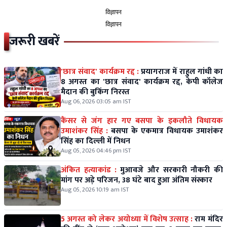
विज्ञापन
विज्ञापन
जरूरी खबरें
'छात्र संवाद' कार्यक्रम रद्द :
प्रयागराज में राहुल गांधी का
8 अगस्त का 'छात्र संवाद' कार्यक्रम रद्द, केपी कॉलेज
मैदान की बुकिंग निरस्त
Aug 06, 2026 03:05 am IST
कैंसर से जंग हार गए बसपा के इकलौते विधायक
उमाशंकर सिंह :
बसपा के एकमात्र विधायक उमाशंकर
सिंह का दिल्ली में निधन
Aug 05, 2026 04:46 pm IST
अंकित हत्याकांड :
मुआवजे और सरकारी नौकरी की
मांग पर अड़े परिजन, 38 घंटे बाद हुआ अंतिम संस्कार
Aug 05, 2026 10:19 am IST
5 अगस्त को लेकर अयोध्या में विशेष उत्साह :
राम मंदिर