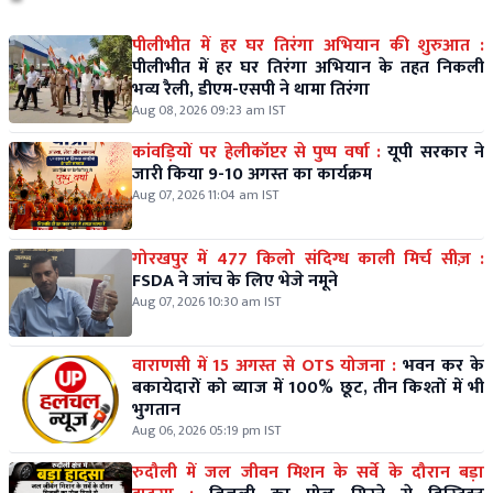
पीलीभीत में हर घर तिरंगा अभियान की शुरुआत :
पीलीभीत में हर घर तिरंगा अभियान के तहत निकली
भव्य रैली, डीएम-एसपी ने थामा तिरंगा
Aug 08, 2026 09:23 am IST
कांवड़ियों पर हेलीकॉप्टर से पुष्प वर्षा :
यूपी सरकार ने
जारी किया 9-10 अगस्त का कार्यक्रम
Aug 07, 2026 11:04 am IST
गोरखपुर में 477 किलो संदिग्ध काली मिर्च सीज़ :
FSDA ने जांच के लिए भेजे नमूने
Aug 07, 2026 10:30 am IST
वाराणसी में 15 अगस्त से OTS योजना :
भवन कर के
बकायेदारों को ब्याज में 100% छूट, तीन किश्तों में भी
भुगतान
Aug 06, 2026 05:19 pm IST
रुदौली में जल जीवन मिशन के सर्वे के दौरान बड़ा