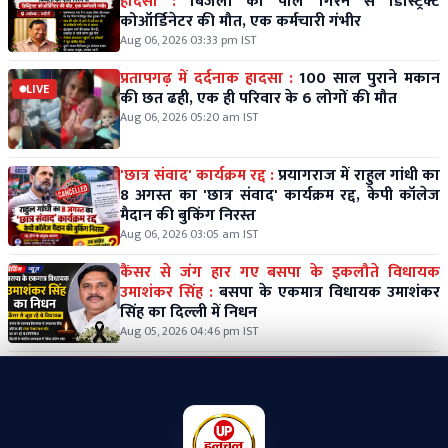
हादसा :
बिजली का पोल गिरने से डिस्ट्रिक्ट
कोऑर्डिनेटर की मौत, एक कर्मचारी गंभीर
Aug 06, 2026 03:33 pm IST
प्रतापगढ़ में दर्दनाक हादसा :
100 साल पुराने मकान
LIVE
की छत ढही, एक ही परिवार के 6 लोगों की मौत
Aug 06, 2026 05:20 am IST
'छात्र संवाद' कार्यक्रम रद्द :
प्रयागराज में राहुल गांधी का
8 अगस्त का 'छात्र संवाद' कार्यक्रम रद्द, केपी कॉलेज
मैदान की बुकिंग निरस्त
Aug 06, 2026 03:05 am IST
कैंसर से जंग हार गए बसपा के इकलौते विधायक
उमाशंकर सिंह :
बसपा के एकमात्र विधायक उमाशंकर
सिंह का दिल्ली में निधन
Aug 05, 2026 04:46 pm IST