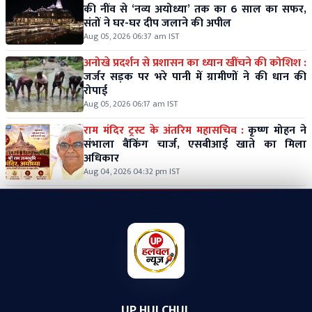
की नींव से ‘नव्य अयोध्या’ तक का 6 साल का सफर,
संतों ने घर-घर दीप जलाने की अपील
Aug 05, 2026 06:37 am IST
अनोखे प्रदर्शन से प्रशासन का ध्यान खींचने की कोशिश :
जर्जर सड़क पर भरे पानी में ग्रामीणों ने की धान की
रोपाई
Aug 05, 2026 06:17 am IST
राम मंदिर ट्रस्ट के अंतरिम महासचिव :
कृष्ण मोहन ने
संभाला बैंकिंग चार्ज, एसबीआई खाते का मिला
अधिकार
Aug 04, 2026 04:32 pm IST
UP HULCHUL