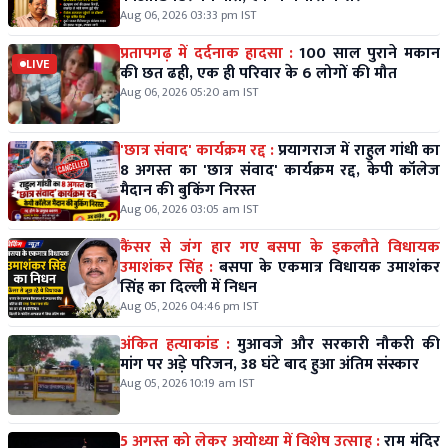
Aug 06, 2026 03:33 pm IST
प्रतापगढ़ में दर्दनाक हादसा :
100 साल पुराने मकान
LIVE
की छत ढही, एक ही परिवार के 6 लोगों की मौत
Aug 06, 2026 05:20 am IST
'छात्र संवाद' कार्यक्रम रद्द :
प्रयागराज में राहुल गांधी का
8 अगस्त का 'छात्र संवाद' कार्यक्रम रद्द, केपी कॉलेज
मैदान की बुकिंग निरस्त
Aug 06, 2026 03:05 am IST
कैंसर से जंग हार गए बसपा के इकलौते विधायक
उमाशंकर सिंह :
बसपा के एकमात्र विधायक उमाशंकर
सिंह का दिल्ली में निधन
Aug 05, 2026 04:46 pm IST
अंकित हत्याकांड :
मुआवजे और सरकारी नौकरी की
मांग पर अड़े परिजन, 38 घंटे बाद हुआ अंतिम संस्कार
Aug 05, 2026 10:19 am IST
5 अगस्त को लेकर अयोध्या में विशेष उत्साह :
राम मंदिर