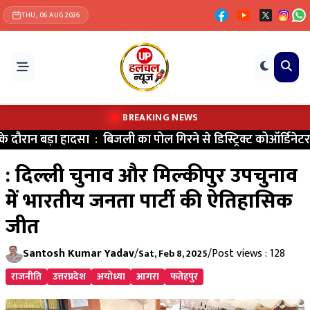
THU, 06 AUG 2026
BREAKING NEWS
दौरान बड़ा हादसा
:
बिजली का पोल गिरने से डिस्ट्रिक्ट कोऑर्डिनेटर क
: दिल्ली चुनाव और मिल्कीपुर उपचुनाव
में भारतीय जनता पार्टी की ऐतिहासिक
जीत
Santosh Kumar Yadav
/
/
Post views : 128
Sat, Feb 8, 2025
राजनीति
उत्तरप्रदेश
अयोध्या
आगरा
फतेहपुर