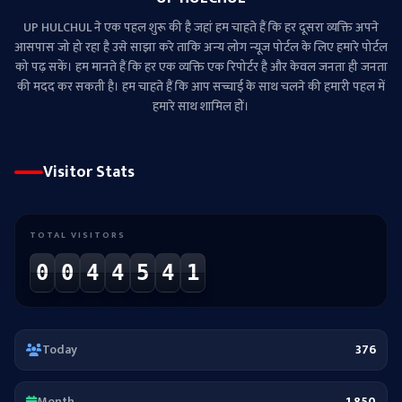
UP HULCHUL ने एक पहल शुरू की है जहां हम चाहते हैं कि हर दूसरा व्‍यक्ति अपने
आसपास जो हो रहा है उसे साझा करे ताकि अन्‍य लोग न्‍यूज पोर्टल के लिए हमारे पोर्टल
को पढ़ सकें। हम मानते हैं कि हर एक व्यक्ति एक रिपोर्टर है और केवल जनता ही जनता
की मदद कर सकती है। हम चाहते हैं कि आप सच्चाई के साथ चलने की हमारी पहल में
हमारे साथ शामिल हों।
Visitor Stats
TOTAL VISITORS
0
0
4
4
5
4
1
Today
376
Month
1,850