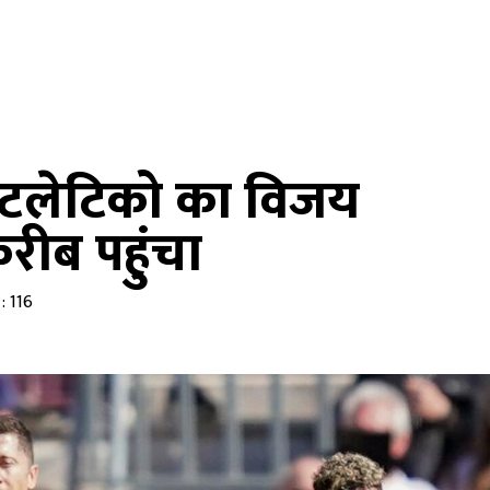
ा एटलेटिको का विजय
रीब पहुंचा
: 116