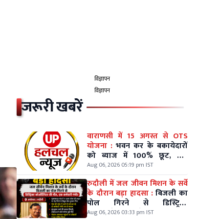
विज्ञापन
विज्ञापन
जरूरी खबरें
वाराणसी में 15 अगस्त से OTS
योजना :
भवन कर के बकायेदारों
को ब्याज में 100% छूट, तीन
किश्तों में भी भुगतान
Aug 06, 2026 05:19 pm IST
रुदौली में जल जीवन मिशन के सर्वे
के दौरान बड़ा हादसा :
बिजली का
पोल गिरने से डिस्ट्रिक्ट
कोऑर्डिनेटर की मौत, एक कर्मचारी
Aug 06, 2026 03:33 pm IST