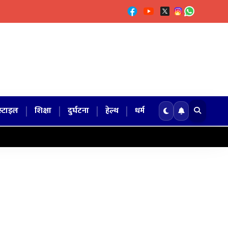
|
|
|
|
्टाइल
शिक्षा
दुर्घटना
हेल्थ
धर्म