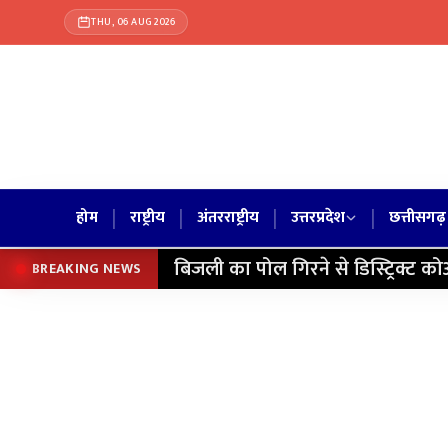
THU, 06 AUG 2026
|
|
|
|
होम
राष्ट्रीय
अंतरराष्ट्रीय
उत्तरप्रदेश
छत्तीसगढ़
बिजली का पोल गिरने से डिस्ट्रिक्ट क
BREAKING NEWS