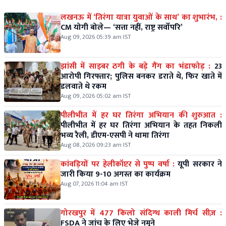
लखनऊ में ‘तिरंगा यात्रा युवाओं के साथ’ का शुभारंभ, :
CM योगी बोले— ‘सत्ता नहीं, राष्ट्र सर्वोपरि’
Aug 09, 2026 05:39 am IST
झांसी में साइबर ठगी के बड़े गैंग का भंडाफोड़ :
23
आरोपी गिरफ्तार; पुलिस बनकर डराते थे, फिर खाते में
डलवाते थे रकम
Aug 09, 2026 05:02 am IST
पीलीभीत में हर घर तिरंगा अभियान की शुरुआत :
पीलीभीत में हर घर तिरंगा अभियान के तहत निकली
भव्य रैली, डीएम-एसपी ने थामा तिरंगा
Aug 08, 2026 09:23 am IST
कांवड़ियों पर हेलीकॉप्टर से पुष्प वर्षा :
यूपी सरकार ने
जारी किया 9-10 अगस्त का कार्यक्रम
Aug 07, 2026 11:04 am IST
गोरखपुर में 477 किलो संदिग्ध काली मिर्च सीज़ :
FSDA ने जांच के लिए भेजे नमूने