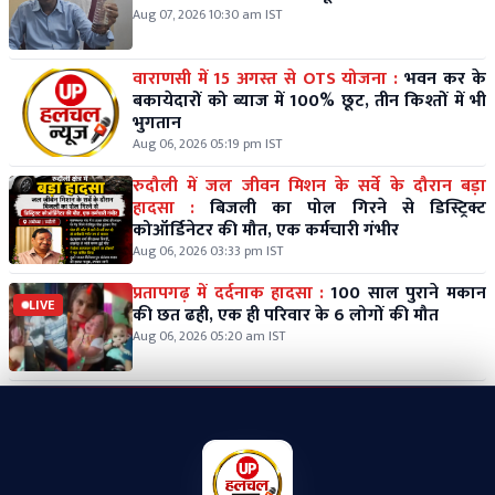
Aug 07, 2026 10:30 am IST
वाराणसी में 15 अगस्त से OTS योजना :
भवन कर के
बकायेदारों को ब्याज में 100% छूट, तीन किश्तों में भी
भुगतान
Aug 06, 2026 05:19 pm IST
रुदौली में जल जीवन मिशन के सर्वे के दौरान बड़ा
हादसा :
बिजली का पोल गिरने से डिस्ट्रिक्ट
कोऑर्डिनेटर की मौत, एक कर्मचारी गंभीर
Aug 06, 2026 03:33 pm IST
प्रतापगढ़ में दर्दनाक हादसा :
100 साल पुराने मकान
LIVE
की छत ढही, एक ही परिवार के 6 लोगों की मौत
Aug 06, 2026 05:20 am IST