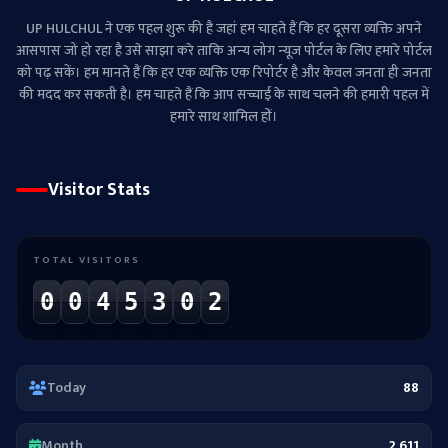
UP HULCHUL ने एक पहल शुरू की है जहां हम चाहते हैं कि हर दूसरा व्‍यक्ति अपने
आसपास जो हो रहा है उसे साझा करे ताकि अन्‍य लोग न्‍यूज पोर्टल के लिए हमारे पोर्टल
को पढ़ सकें। हम मानते हैं कि हर एक व्यक्ति एक रिपोर्टर है और केवल जनता ही जनता
की मदद कर सकती है। हम चाहते हैं कि आप सच्चाई के साथ चलने की हमारी पहल में
हमारे साथ शामिल हों।
Visitor Stats
TOTAL VISITORS
0
0
4
5
3
0
2
Today
88
Month
2,611