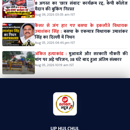
8 अगस्त का 'छात्र संवाद' कार्यक्रम रद्द, केपी कॉलेज
मैदान की बुकिंग निरस्त
Aug 06, 2026 03:05 am IST
कैंसर से जंग हार गए बसपा के इकलौते विधायक
उमाशंकर सिंह :
बसपा के एकमात्र विधायक उमाशंकर
सिंह का दिल्ली में निधन
Aug 05, 2026 04:46 pm IST
अंकित हत्याकांड :
मुआवजे और सरकारी नौकरी की
मांग पर अड़े परिजन, 38 घंटे बाद हुआ अंतिम संस्कार
Aug 05, 2026 10:19 am IST
UP HULCHUL