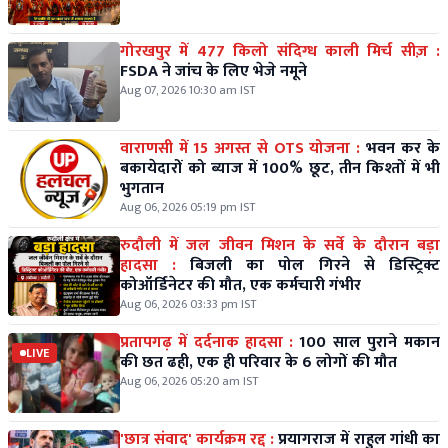
गोरखपुर में 477 किलो संदिग्ध काली मिर्च सीज़ :
FSDA ने जांच के लिए भेजे नमूने
Aug 07, 2026 10:30 am IST
वाराणसी में 15 अगस्त से OTS योजना :
भवन कर के
बकायेदारों को ब्याज में 100% छूट, तीन किश्तों में भी
भुगतान
Aug 06, 2026 05:19 pm IST
रुदौली में जल जीवन मिशन के सर्वे के दौरान बड़ा
हादसा :
बिजली का पोल गिरने से डिस्ट्रिक्ट
कोऑर्डिनेटर की मौत, एक कर्मचारी गंभीर
Aug 06, 2026 03:33 pm IST
प्रतापगढ़ में दर्दनाक हादसा :
100 साल पुराने मकान
LIVE
की छत ढही, एक ही परिवार के 6 लोगों की मौत
Aug 06, 2026 05:20 am IST
'छात्र संवाद' कार्यक्रम रद्द :
प्रयागराज में राहुल गांधी का